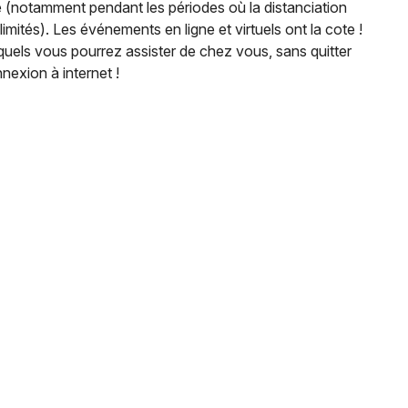
e (notamment pendant les périodes où la distanciation
imités). Les événements en ligne et virtuels ont la cote !
uels vous pourrez assister de chez vous, sans quitter
exion à internet !