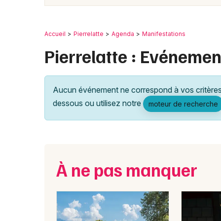
Accueil
Pierrelatte
Agenda
Manifestations
Pierrelatte : Evénement
Aucun événement ne correspond à vos critères 
dessous ou utilisez notre
moteur de recherche
À ne pas manquer