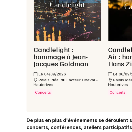
Candlelight :
Candle
hommage à Jean-
Air : 
Jacques Goldman
Hans Z
Le 04/09/2026
Le 06/09
Palais Idéal du Facteur Cheval -
Palais Idé
Hauterives
Hauterives
Concerts
Concerts
De plus en plus d'événements se déroulent su
concerts, conférences, ateliers participatifs.