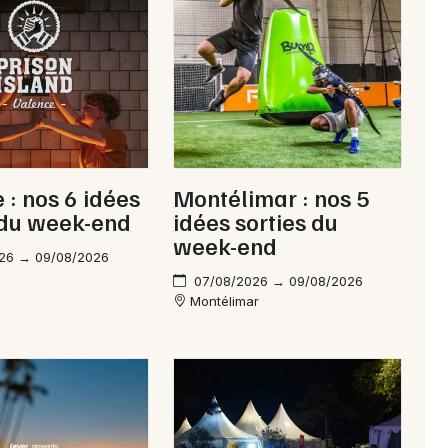
Newsletter des sorties
Artistes en tournée
 : nos 6 idées
Montélimar : nos 5
Actus à Pierrelatte
 du week-end
idées sorties du
week-end
Magazine à Pierrelatte
26 → 09/08/2026
07/08/2026 → 09/08/2026
Montélimar