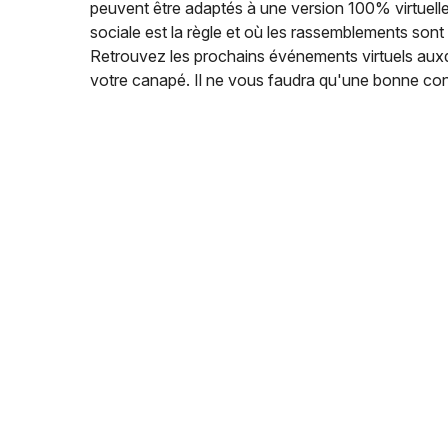
peuvent être adaptés à une version 100% virtuell
sociale est la règle et où les rassemblements sont l
Retrouvez les prochains événements virtuels auxq
votre canapé. Il ne vous faudra qu'une bonne conn