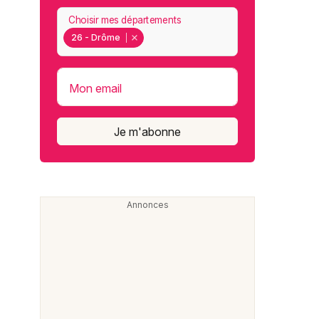
Choisir mes départements
26 - Drôme
Mon email
Je m'abonne