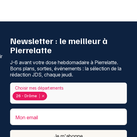
Newsletter : le meilleur à
Pierrelatte
ir
J-6 avant votre dose hebdomadaire à Pierrelatte.
Bons plans, sorties, événements : la sélection de la
rédaction JDS, chaque jeudi.
Choisir mes départements
26 - Drôme
Mon email
Je m'abonne