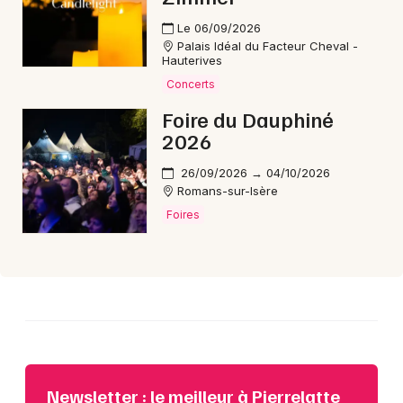
Le 06/09/2026
Palais Idéal du Facteur Cheval -
Choisir mes départements
Hauterives
26 - Drôme
Concerts
Foire du Dauphiné
Mon email
2026
26/09/2026 → 04/10/2026
Je m'abonne
Romans-sur-Isère
Foires
Newsletter : le meilleur à Pierrelatte