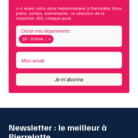
J-4 avant votre dose hebdomadaire à Pierrelatte. Bons
plans, sorties, événements : la sélection de la
rédaction JDS, chaque jeudi.
Choisir mes départements
26 - Drôme
Mon email
Je m'abonne
Newsletter : le meilleur à
Pierrelatte