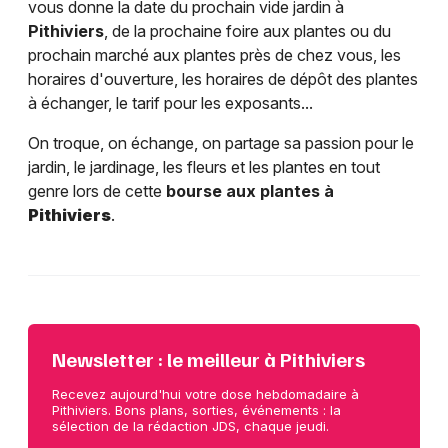
vous donne la date du prochain vide jardin à
Pithiviers
, de la prochaine foire aux plantes ou du
prochain marché aux plantes près de chez vous, les
horaires d'ouverture, les horaires de dépôt des plantes
à échanger, le tarif pour les exposants...
On troque, on échange, on partage sa passion pour le
jardin, le jardinage, les fleurs et les plantes en tout
genre lors de cette
bourse aux plantes à
Pithiviers
.
Newsletter : le meilleur à Pithiviers
Recevez aujourd'hui votre dose hebdomadaire à
Pithiviers. Bons plans, sorties, événements : la
sélection de la rédaction JDS, chaque jeudi.