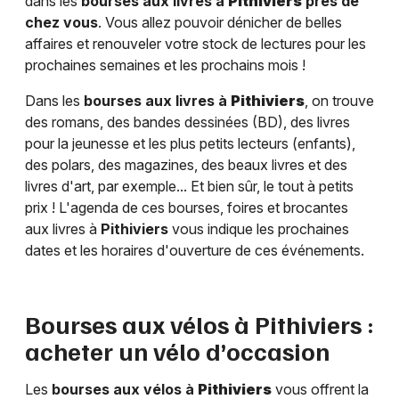
dans les
bourses aux livres à
Pithiviers
près de
chez vous
. Vous allez pouvoir dénicher de belles
affaires et renouveler votre stock de lectures pour les
prochaines semaines et les prochains mois !
Dans les
bourses aux livres à
Pithiviers
, on trouve
des romans, des bandes dessinées (BD), des livres
pour la jeunesse et les plus petits lecteurs (enfants),
des polars, des magazines, des beaux livres et des
livres d'art, par exemple... Et bien sûr, le tout à petits
prix ! L'agenda de ces bourses, foires et brocantes
aux livres à
Pithiviers
vous indique les prochaines
dates et les horaires d'ouverture de ces événements.
Bourses aux vélos à
Pithiviers
:
acheter un vélo d’occasion
Les
bourses aux vélos à
Pithiviers
vous offrent la