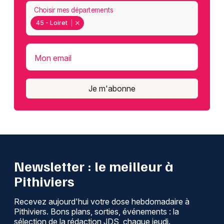
Choisir mes départements
45 - Loiret
Mon email
Je m'abonne
Newsletter : le meilleur à
Pithiviers
Recevez aujourd'hui votre dose hebdomadaire à
Pithiviers. Bons plans, sorties, événements : la
sélection de la rédaction JDS, chaque jeudi.