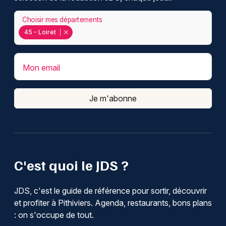
Choisir mes départements
45 - Loiret
Mon email
Je m'abonne
C'est quoi le JDS ?
JDS, c'est le guide de référence pour sortir, découvrir
et profiter à Pithiviers. Agenda, restaurants, bons plans
: on s'occupe de tout.