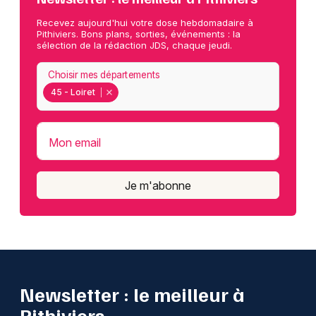
Recevez aujourd'hui votre dose hebdomadaire à
Pithiviers. Bons plans, sorties, événements : la
sélection de la rédaction JDS, chaque jeudi.
Choisir mes départements
45 - Loiret
Mon email
Je m'abonne
Newsletter : le meilleur à
Pithiviers