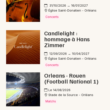
31/10/2026 → 16/01/2027
Église Saint-Donatien - Orléans
Choisir mes départements
Concerts
45 - Loiret
Candlelight :
Mon email
hommage à Hans
Zimmer
Je m'abonne
12/09/2026 → 10/04/2027
Église Saint-Donatien - Orléans
Concerts
Orleans - Rouen
(Football National 1)
Le 14/08/2026
Stade de la Source - Orléans
Matchs