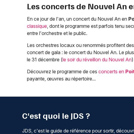
Les concerts de Nouvel An 
En ce jour de l'an, un concert du Nouvel An en
Po
classique
, dont le programme est parfois tenu se
entre l'orchestre et le public.
Les orchestres locaux ou renommés profitent des f
concert de gala : le concert du Nouvel An. Le plu
le 31 décembre (
le soir du réveillon du Nouvel An
)
Découvrez le programme de ces
concerts en
Poi
payante, œuvres au répertoire...
C'est quoi le JDS ?
JDS, c'est le guide de référence pour sortir, découvr