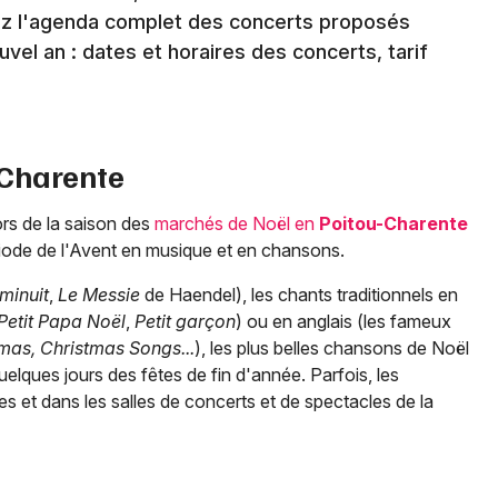
z l'agenda complet des concerts proposés
vel an : dates et horaires des concerts, tarif
-Charente
ors de la saison des
marchés de Noël en
Poitou-Charente
riode de l'Avent en musique et en chansons.
minuit
,
Le Messie
de Haendel), les chants traditionnels en
Petit Papa Noël
,
Petit garçon
) ou en anglais (les fameux
mas, Christmas Songs...
), les plus belles chansons de Noël
quelques jours des fêtes de fin d'année. Parfois, les
s et dans les salles de concerts et de spectacles de la