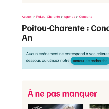
Accueil
Poitou-Charente
Agenda
Concerts
Poitou-Charente : Conc
An
Aucun événement ne correspond à vos critères 
dessous ou utilisez notre
moteur de recherche
À ne pas manquer