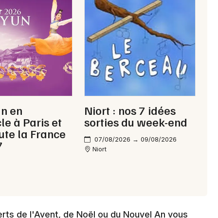
Mon email
Je m'abonne
un en
Niort : nos 7 idées
le à Paris et
sorties du week-end
ute la France
07/08/2026 → 09/08/2026
7
Niort
erts de l'Avent, de Noël ou du Nouvel An vous