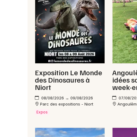
Exposition Le Monde
Angoulê
des Dinosaures à
idées s
Niort
week-e
08/08/2026 → 09/08/2026
07/08/20
Parc des expositions - Niort
Angoulêm
Expos