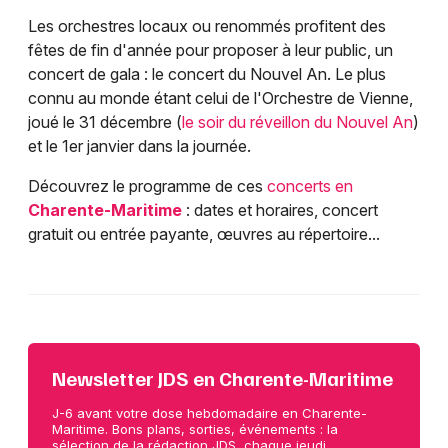
Les orchestres locaux ou renommés profitent des
fêtes de fin d'année pour proposer à leur public, un
concert de gala : le concert du Nouvel An. Le plus
connu au monde étant celui de l'Orchestre de Vienne,
joué le 31 décembre (
le soir du réveillon du Nouvel An
)
et le 1er janvier dans la journée.
Découvrez le programme de ces
concerts en
Charente-Maritime
: dates et horaires, concert
gratuit ou entrée payante, œuvres au répertoire...
Newsletter JDS en Charente-Maritime
J-6 avant votre dose hebdomadaire en Charente-
Maritime. Bons plans, sorties, événements : la
sélection de la rédaction JDS, chaque jeudi.