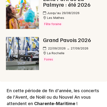
Palmyre : été 2026
Choisir mes départements
17 - Charente-Maritime
Jusqu'au 29/08/2026
Les Mathes
Fête foraine
Mon email
Grand Pavois 2026
Je m'abonne
22/09/2026 → 27/09/2026
La Rochelle
Foires
En cette période de fin d'année, les concerts
de l'Avent, de Noël ou du Nouvel An vous
attendent en
Charente-Maritime
!