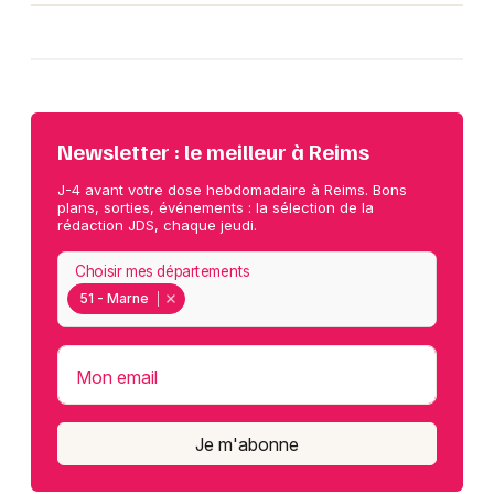
Newsletter : le meilleur à Reims
J-4 avant votre dose hebdomadaire à Reims. Bons
plans, sorties, événements : la sélection de la
rédaction JDS, chaque jeudi.
Choisir mes départements
51 - Marne
Mon email
Je m'abonne