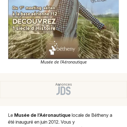
Musée dans le Grand Est
Newsletter des sorties
Artistes en tournée
DR
Musée de l’Aéronautique
Actus à Reims
Magazine à Reims
Le
Musée de l’Aéronautique
locale de Bétheny a
été inauguré en juin 2012. Vous y