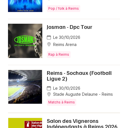
Pop / folk à Reims
Josman - Dpc Tour
Le 30/10/2026
Reims Arena
Rap à Reims
Reims - Sochaux (Football
Ligue 2)
Le 30/10/2026
Stade Auguste Delaune - Reims
Matchs à Reims
Salon des Vignerons
Indépendants à Reims 2026