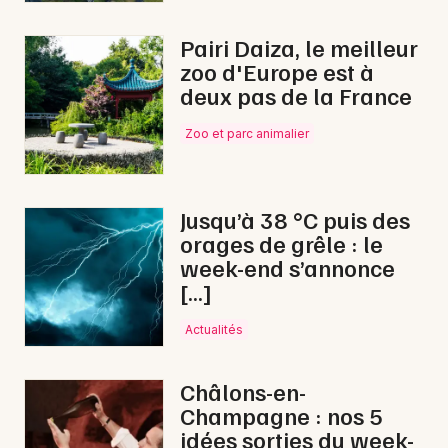
Pairi Daiza, le meilleur
zoo d'Europe est à
deux pas de la France
Zoo et parc animalier
Jusqu’à 38 °C puis des
orages de grêle : le
week-end s’annonce
[…]
Actualités
Châlons-en-
Champagne : nos 5
idées sorties du week-