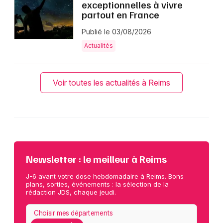
exceptionnelles à vivre
partout en France
Publié le 03/08/2026
Actualités
Voir toutes les actualités à Reims
Newsletter : le meilleur à Reims
J-6 avant votre dose hebdomadaire à Reims. Bons
plans, sorties, événements : la sélection de la
rédaction JDS, chaque jeudi.
Choisir mes départements