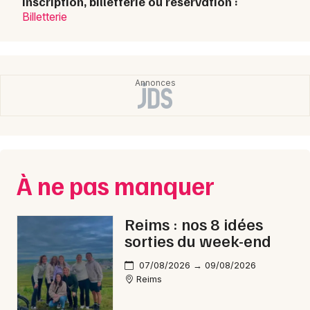
Inscription, billetterie ou réservation :
Billetterie
Choisir mes départements
51 - Marne
Mon email
Je m'abonne
À ne pas manquer
Reims : nos 8 idées
sorties du week-end
07/08/2026 → 09/08/2026
Reims