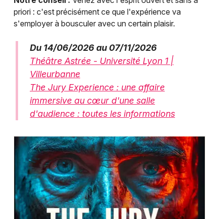
priori : c'est précisément ce que l'expérience va
s'employer à bousculer avec un certain plaisir.
Du 14/06/2026 au 07/11/2026
Théâtre Astrée - Université Lyon 1 |
Villeurbanne
The Jury Experience : une affaire
immersive au cœur d'une salle
d'audience : toutes les informations