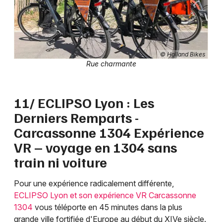
© Holland Bikes
Rue charmante
11/ ECLIPSO Lyon : Les
Derniers Remparts -
Carcassonne 1304 Expérience
VR – voyage en 1304 sans
train ni voiture
Pour une expérience radicalement différente,
ECLIPSO Lyon et son expérience VR Carcassonne
1304
vous téléporte en 45 minutes dans la plus
grande ville fortifiée d'Europe au début du XIVe siècle.