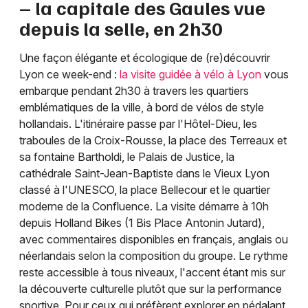
– la capitale des Gaules vue
depuis la selle, en 2h30
Une façon élégante et écologique de (re)découvrir
Lyon ce week-end :
la visite guidée à vélo à Lyon
vous
embarque pendant 2h30 à travers les quartiers
emblématiques de la ville, à bord de vélos de style
hollandais. L'itinéraire passe par l'Hôtel-Dieu, les
traboules de la Croix-Rousse, la place des Terreaux et
sa fontaine Bartholdi, le Palais de Justice, la
cathédrale Saint-Jean-Baptiste dans le Vieux Lyon
classé à l'UNESCO, la place Bellecour et le quartier
moderne de la Confluence. La visite démarre à 10h
depuis Holland Bikes (1 Bis Place Antonin Jutard),
avec commentaires disponibles en français, anglais ou
néerlandais selon la composition du groupe. Le rythme
reste accessible à tous niveaux, l'accent étant mis sur
la découverte culturelle plutôt que sur la performance
sportive. Pour ceux qui préfèrent explorer en pédalant