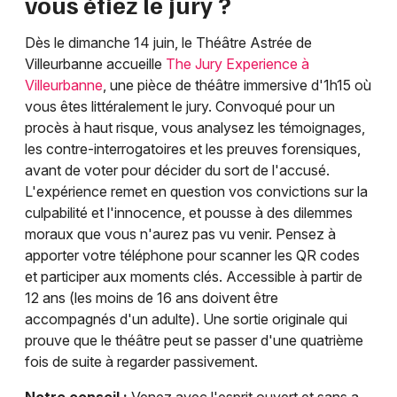
vous étiez le jury ?
Dès le dimanche 14 juin, le Théâtre Astrée de
Villeurbanne accueille
The Jury Experience à
Villeurbanne
, une pièce de théâtre immersive d'1h15 où
vous êtes littéralement le jury. Convoqué pour un
procès à haut risque, vous analysez les témoignages,
les contre-interrogatoires et les preuves forensiques,
avant de voter pour décider du sort de l'accusé.
L'expérience remet en question vos convictions sur la
culpabilité et l'innocence, et pousse à des dilemmes
moraux que vous n'aurez pas vu venir. Pensez à
apporter votre téléphone pour scanner les QR codes
et participer aux moments clés. Accessible à partir de
12 ans (les moins de 16 ans doivent être
accompagnés d'un adulte). Une sortie originale qui
prouve que le théâtre peut se passer d'une quatrième
fois de suite à regarder passivement.
Notre conseil :
Venez avec l'esprit ouvert et sans a