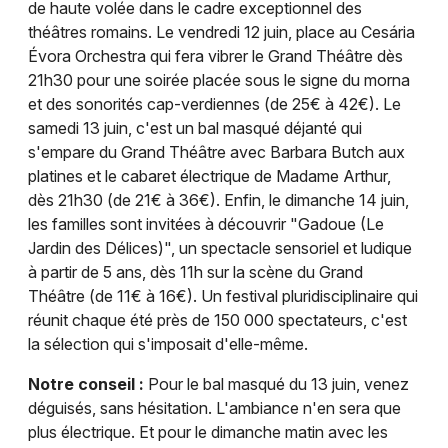
de haute volée dans le cadre exceptionnel des
théâtres romains. Le vendredi 12 juin, place au Cesária
Évora Orchestra qui fera vibrer le Grand Théâtre dès
21h30 pour une soirée placée sous le signe du morna
et des sonorités cap-verdiennes (de 25€ à 42€). Le
samedi 13 juin, c'est un bal masqué déjanté qui
s'empare du Grand Théâtre avec Barbara Butch aux
platines et le cabaret électrique de Madame Arthur,
dès 21h30 (de 21€ à 36€). Enfin, le dimanche 14 juin,
les familles sont invitées à découvrir "Gadoue (Le
Jardin des Délices)", un spectacle sensoriel et ludique
à partir de 5 ans, dès 11h sur la scène du Grand
Théâtre (de 11€ à 16€). Un festival pluridisciplinaire qui
réunit chaque été près de 150 000 spectateurs, c'est
la sélection qui s'imposait d'elle-même.
Notre conseil :
Pour le bal masqué du 13 juin, venez
déguisés, sans hésitation. L'ambiance n'en sera que
plus électrique. Et pour le dimanche matin avec les