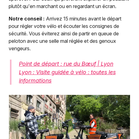
plutôt qu'en marchant ou en regardant un écran.
Notre conseil :
Arrivez 15 minutes avant le départ
pour régler votre vélo et écouter les consignes de
sécurité. Vous éviterez ainsi de partir en queue de
peloton avec une selle mal réglée et des genoux
vengeurs.
Point de départ : rue du Bœuf | Lyon
Lyon : Visite guidée à vélo : toutes les
informations