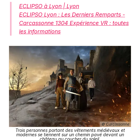
ECLIPSO à Lyon | Lyon
ECLIPSO Lyon : Les Derniers Remparts -
Carcassonne 1304 Expérience VR : toutes
les informations
© Carcassonne
Trois personnes portant des vêtements médiévaux et
modernes se tiennent sur un chemin pavé devant un
château au coucher du soleil.