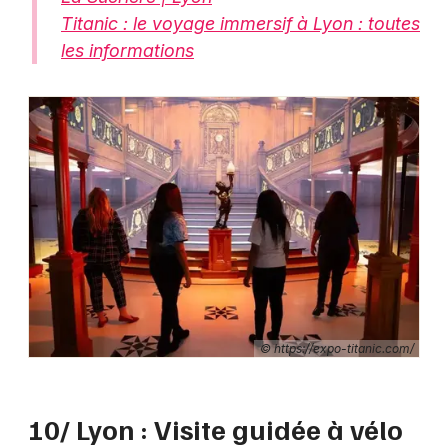
Titanic : le voyage immersif à Lyon : toutes
les informations
© https://expo-titanic.com/
10/ Lyon : Visite guidée à vélo