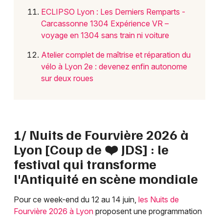
ECLIPSO Lyon : Les Derniers Remparts -
Carcassonne 1304 Expérience VR –
voyage en 1304 sans train ni voiture
Atelier complet de maîtrise et réparation du
vélo à Lyon 2e : devenez enfin autonome
sur deux roues
1/ Nuits de Fourvière 2026 à
Lyon [Coup de ❤️ JDS] : le
festival qui transforme
l'Antiquité en scène mondiale
Pour ce week-end du 12 au 14 juin,
les Nuits de
Fourvière 2026 à Lyon
proposent une programmation