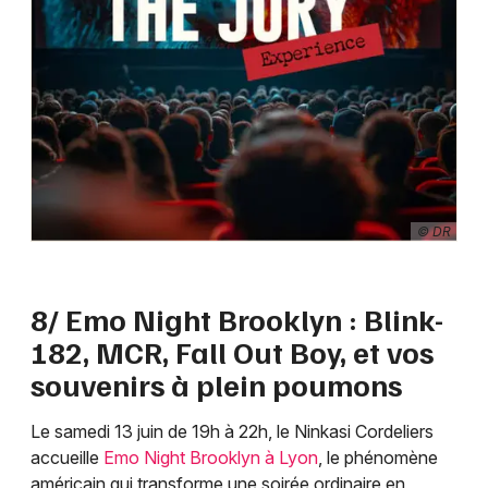
© DR
8/ Emo Night Brooklyn : Blink-
182, MCR, Fall Out Boy, et vos
souvenirs à plein poumons
Le samedi 13 juin de 19h à 22h, le Ninkasi Cordeliers
accueille
Emo Night Brooklyn à Lyon
, le phénomène
américain qui transforme une soirée ordinaire en