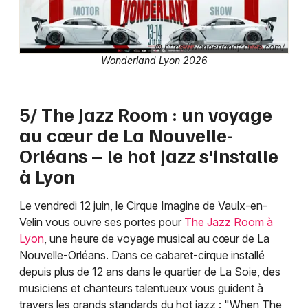
© https://wonderlandfrance.com/
Wonderland Lyon 2026
5/ The Jazz Room : un voyage
au cœur de La Nouvelle-
Orléans – le hot jazz s'installe
à Lyon
Le vendredi 12 juin, le Cirque Imagine de Vaulx-en-
Velin vous ouvre ses portes pour
The Jazz Room à
Lyon
, une heure de voyage musical au cœur de La
Nouvelle-Orléans. Dans ce cabaret-cirque installé
depuis plus de 12 ans dans le quartier de La Soie, des
musiciens et chanteurs talentueux vous guident à
travers les grands standards du hot jazz : "When The