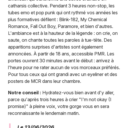
catharsis collective. Pendant 3 heures non-stop, les
tubes emo et pop punk qui ont rythmé vos années les
plus formatives défilent : Blink-182, My Chemical
Romance, Fall Out Boy, Paramore, et bien d'autres.
L'ambiance est à la hauteur de la légende : on crie, on
saute, on chante toutes les paroles à tue-tête. Des
apparitions surprises d'artistes sont également
annoncées. À partir de 18 ans, accessible PMR. Les
portes ouvrent 30 minutes avant le début : arrivez à
l'heure pour ne rater aucun de vos morceaux préférés.
Pour tous ceux qui ont grandi avec un eyeliner et des
posters de MCR dans leur chambre.
Notre conseil :
Hydratez-vous bien avant d'y aller,
parce qu'après trois heures à crier "I'm not okay (I
promise)" à pleine voix, votre gorge vous en sera
reconnaissante le lendemain matin.
Le 13/06/2026