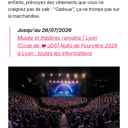
enfants, prévoyez des vêtements que vous ne
craignez pas de salir : "Gadoue", ça ne trompe pas sur
la marchandise.
Jusqu'au 26/07/2026
Musée et théâtres romains | Lyon
[Coup de ❤️ JDS] Nuits de Fourvière 2026
à Lyon : toutes les informations