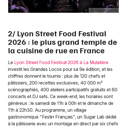
© Juliette Valero
2/ Lyon Street Food Festival
2026 : le plus grand temple de
la cuisine de rue en France
Le
Lyon Street Food Festival 2026 à La Mulatière
investit les Grandes Locos pour sa 9e édition, et les
chiffres donnent le tournis : plus de 120 chefs et
pâtissiers, 200 recettes exclusives, 40 000 m²
scénographiés, 400 ateliers participatifs gratuits et 60
concerts et DJ sets. Ce week-end, les horaires sont
généreux : le samedi de 11h à 00h et le dimanche de
11h à 22h30. Au programme, un village
gastronomique "Festin Français", un Sugar Lab dédié
à la pâtisserie avec un montage en direct par six chefs