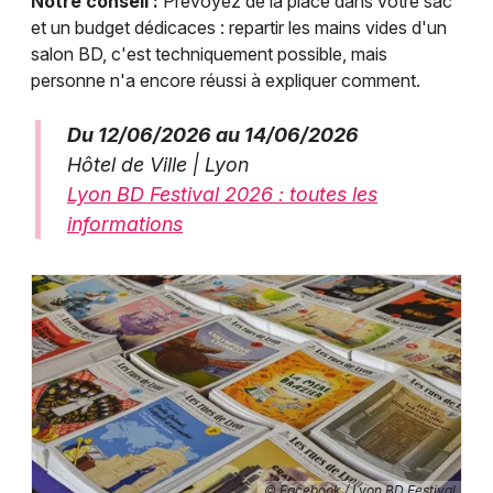
Notre conseil :
Prévoyez de la place dans votre sac
et un budget dédicaces : repartir les mains vides d'un
salon BD, c'est techniquement possible, mais
personne n'a encore réussi à expliquer comment.
Du 12/06/2026 au 14/06/2026
Hôtel de Ville | Lyon
Lyon BD Festival 2026 : toutes les
informations
© Facebook / Lyon BD Festival