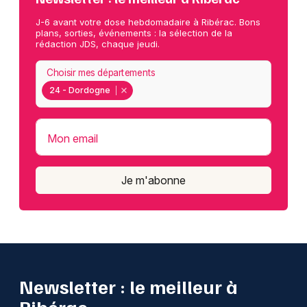
J-6 avant votre dose hebdomadaire à Ribérac. Bons
plans, sorties, événements : la sélection de la
rédaction JDS, chaque jeudi.
Choisir mes départements
24 - Dordogne
Mon email
Je m'abonne
Newsletter : le meilleur à
Ribérac