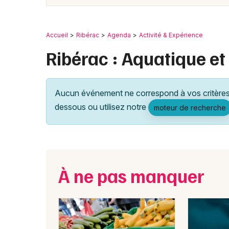
Accueil
Ribérac
Agenda
Activité & Expérience
Ribérac : Aquatique et
Aucun événement ne correspond à vos critères 
dessous ou utilisez notre
moteur de recherche
À ne pas manquer