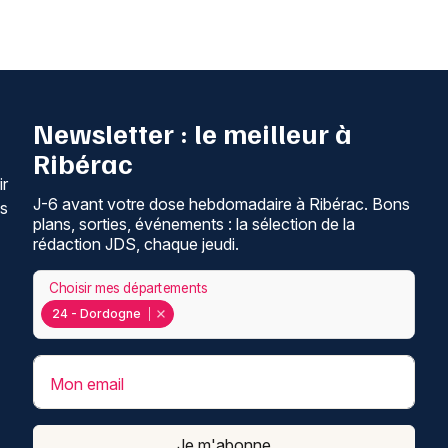
Newsletter : le meilleur à
Ribérac
ir
J-6 avant votre dose hebdomadaire à Ribérac. Bons
ns
plans, sorties, événements : la sélection de la
rédaction JDS, chaque jeudi.
Choisir mes départements
24 - Dordogne
Mon email
Je m'abonne