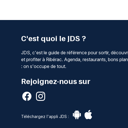
C'est quoi le JDS ?
JDS, c'est le guide de référence pour sortir, découvr
et profiter à Ribérac. Agenda, restaurants, bons pla
: on s'occupe de tout.
Rejoignez-nous sur
Téléchargez l'appli JDS :