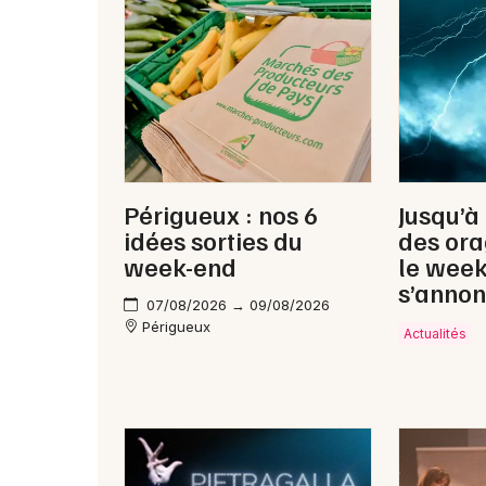
Périgueux : nos 6
Jusqu’à
idées sorties du
des ora
week-end
le wee
s’annon
07/08/2026 → 09/08/2026
Périgueux
Actualités