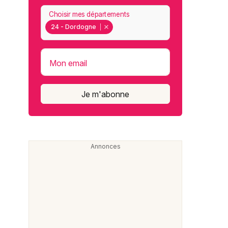
Choisir mes départements
24 - Dordogne
Mon email
Je m'abonne