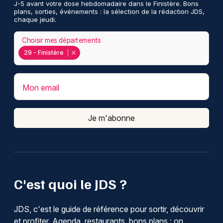
J-5 avant votre dose hebdomadaire dans le Finistère. Bons
plans, sorties, événements : la sélection de la rédaction JDS,
chaque jeudi.
Choisir mes départements
29 - Finistère
Mon email
Je m'abonne
C'est quoi le JDS ?
JDS, c'est le guide de référence pour sortir, découvrir
et profiter. Agenda, restaurants, bons plans : on