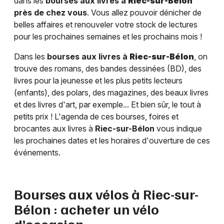
dans les
bourses aux livres à
Riec-sur-Bélon
près de chez vous
. Vous allez pouvoir dénicher de
belles affaires et renouveler votre stock de lectures
pour les prochaines semaines et les prochains mois !
Dans les
bourses aux livres à
Riec-sur-Bélon
, on
trouve des romans, des bandes dessinées (BD), des
livres pour la jeunesse et les plus petits lecteurs
(enfants), des polars, des magazines, des beaux livres
et des livres d'art, par exemple... Et bien sûr, le tout à
petits prix ! L'agenda de ces bourses, foires et
brocantes aux livres à
Riec-sur-Bélon
vous indique
les prochaines dates et les horaires d'ouverture de ces
événements.
Bourses aux vélos à
Riec-sur-
Bélon
: acheter un vélo
d’occasion