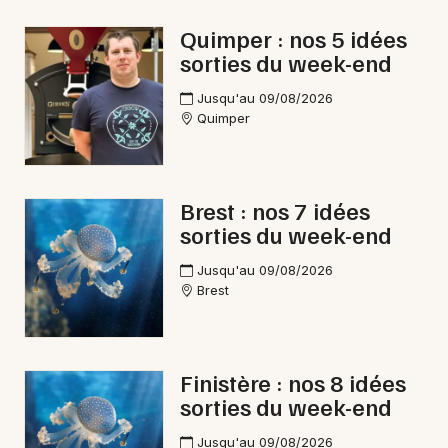
Quimper : nos 5 idées
Newsletter des sorties
sorties du week-end
Artistes en tournée
Jusqu'au 09/08/2026
Quimper
Actus dans le Finistère
Magazine dans le Finistère
Brest : nos 7 idées
sorties du week-end
Jusqu'au 09/08/2026
Brest
Finistère : nos 8 idées
sorties du week-end
Choisir mes départements
29 - Finistère
Jusqu'au 09/08/2026