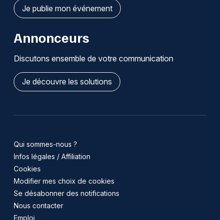
Je publie mon événement
Annonceurs
Discutons ensemble de votre communication
Je découvre les solutions
Qui sommes-nous ?
Infos légales / Affiliation
Cookies
Modifier mes choix de cookies
Se désabonner des notifications
Nous contacter
Emploi