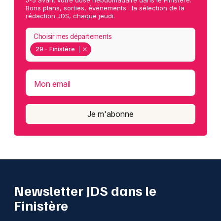
J-5 avant votre dose hebdomadaire dans le Finistère.
Bons plans, sorties, événements : la sélection de la
rédaction JDS, chaque jeudi.
Choisir mes départements
29 - Finistère
Mon email
Je m'abonne
Newsletter JDS dans le
Finistère