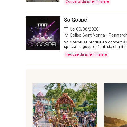
Concerts dans le Finistère
So Gospel
Le 06/08/2026
Eglise Saint Nonna - Penmarc
So Gospel se produit en concert à 
spectacle gospel réunit six chanteu
Reggae dans le Finistère