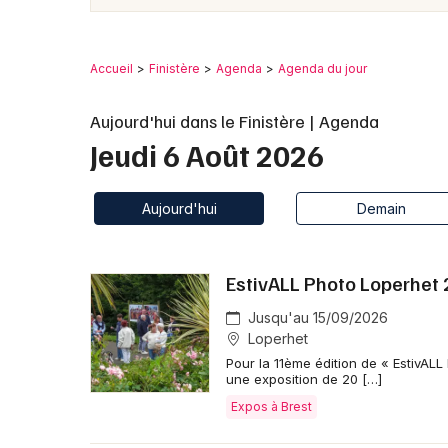
Accueil
Finistère
Agenda
Agenda du jour
Aujourd'hui dans le Finistère | Agenda
Jeudi 6 Août 2026
Aujourd'hui
Demain
EstivALL Photo Loperhet
Jusqu'au 15/09/2026
Loperhet
Pour la 11ème édition de « EstivAL
une exposition de 20 […]
Expos à Brest