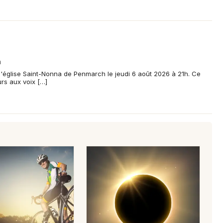
h
l'église Saint-Nonna de Penmarch le jeudi 6 août 2026 à 21h. Ce
rs aux voix […]