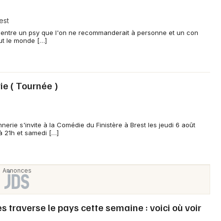
est
f entre un psy que l'on ne recommanderait à personne et un con
out le monde […]
ie ( Tournée )
erie s'invite à la Comédie du Finistère à Brest les jeudi 6 août
à 21h et samedi […]
traverse le pays cette semaine : voici où voir