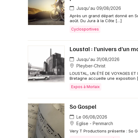
Jusqu'au 09/08/2026
Après un grand départ donné en Su
août. Du Jura à la Côte […]
Cyclosportives
Loustal : l’univers d’un ma
Jusqu'au 31/08/2026
Pleyber-Christ
LOUSTAL, UN ÉTÉ DE VOYAGES ET DE 
Bretagne accueille une exposition 
Expos à Morlaix
So Gospel
Le 06/08/2026
Eglise - Penmarch
Very T Productions présente : So 