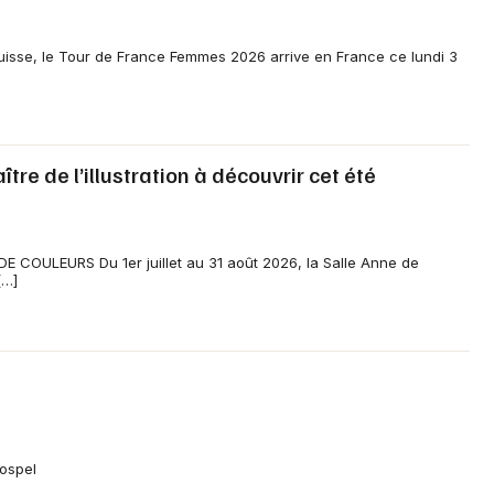
isse, le Tour de France Femmes 2026 arrive en France ce lundi 3
ître de l’illustration à découvrir cet été
COULEURS Du 1er juillet au 31 août 2026, la Salle Anne de
[…]
Gospel