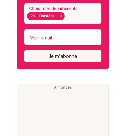
Choisir mes départements
29 - Finistère
Mon email
Je m'abonne