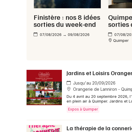
Finistère : nos 8 idées
Quimper
sorties du week-end
sorties
07/08/2026 → 09/08/2026
07/08/20
Quimper
Jardins et Loisirs Orange
Jusqu'au 20/09/2026
Orangerie de Lanniron - Quim
Du 4 avril au 20 septembre 2026, l
en plein air à Quimper. Jardins et L
Expos à Quimper
La thérapie de la conneri