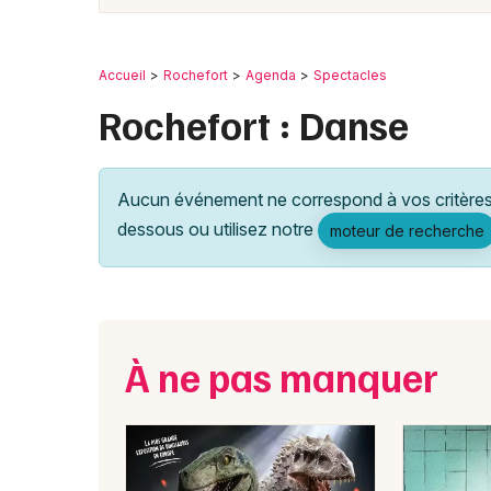
Accueil
Rochefort
Agenda
Spectacles
Rochefort : Danse
Aucun événement ne correspond à vos critères 
dessous ou utilisez notre
moteur de recherche
À ne pas manquer