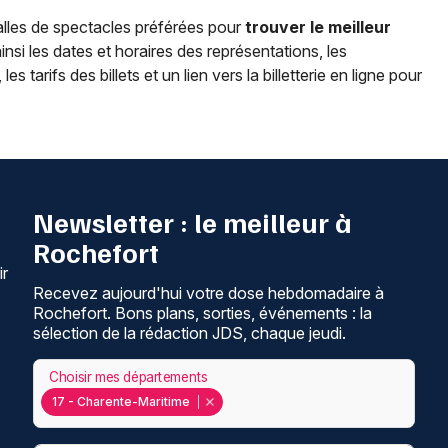
alles de spectacles préférées pour
trouver le meilleur
insi les dates et horaires des représentations, les
 tarifs des billets et un lien vers la billetterie en ligne pour
Newsletter : le meilleur à
Rochefort
ir
Recevez aujourd'hui votre dose hebdomadaire à
Rochefort. Bons plans, sorties, événements : la
sélection de la rédaction JDS, chaque jeudi.
Choisir mes départements
17 - Charente-Maritime