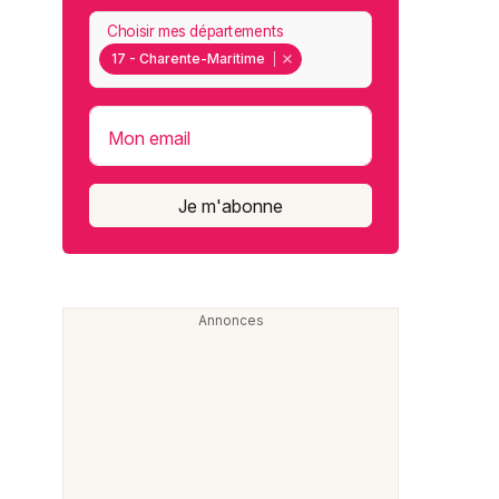
Choisir mes départements
17 - Charente-Maritime
Mon email
Je m'abonne