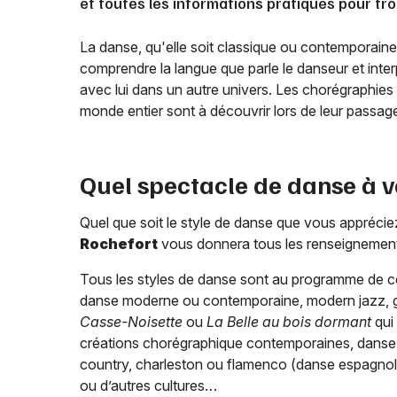
et toutes les informations pratiques pour tro
La danse, qu'elle soit classique ou contemporaine, 
comprendre la langue que parle le danseur et inter
avec lui dans un autre univers. Les chorégraphies
monde entier sont à découvrir lors de leur passa
Quel spectacle de danse à v
Quel que soit le style de danse que vous appréciez 
Rochefort
vous donnera tous les renseignemen
Tous les styles de danse sont au programme de 
danse moderne ou contemporaine, modern jazz, g
Casse-Noisette
ou
La Belle au bois dormant
qui 
créations chorégraphique contemporaines, danse 
country, charleston ou flamenco (danse espagnole
ou d’autres cultures…