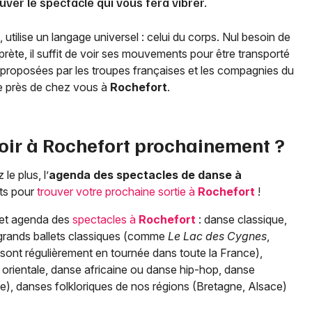
uver le spectacle qui vous fera vibrer.
utilise un langage universel : celui du corps. Nul besoin de
prète, il suffit de voir ses mouvements pour être transporté
 proposées par les troupes françaises et les compagnies du
ge près de chez vous à
Rochefort
.
oir à
Rochefort
prochainement ?
le plus, l’
agenda des spectacles de danse à
ts pour
trouver votre prochaine sortie à
Rochefort
!
cet agenda des
spectacles à
Rochefort
: danse classique,
rands ballets classiques (comme
Le Lac des Cygnes
,
sont régulièrement en tournée dans toute la France),
orientale, danse africaine ou danse hip-hop, danse
), danses folkloriques de nos régions (Bretagne, Alsace)