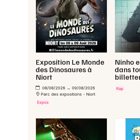
Exposition Le Monde
Ninho e
des Dinosaures à
dans to
Niort
billette
08/08/2026 → 09/08/2026
Rap
Parc des expositions - Niort
Expos