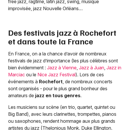
free jazz, ragtime, latin jazz, swing, musique
improvisée, jazz Nouvelle Orléans…
Des festivals jazz à
Rochefort
et dans toute la France
En France, on a la chance d’avoir de nombreux
festivals de jazz d’importance (les plus célèbres sont
bien évidemment :
Jazz à Vienne
,
Jazz à Juan
,
Jazz in
Marciac
ou le
Nice Jazz Festival
). Lors de ces
événements à
Rochefort
, de nombreux concerts
sont organisés - pour le plus grand bonheur des
amateurs de
jazz en tous genres
.
Les musiciens sur scène (en trio, quartet, quintet ou
Big Band), avec leurs clarinettes, trompettes, pianos
ou saxophones, rendent hommage aux plus grands
artistes du jazz (Thelonious Monk, Duke Ellington,