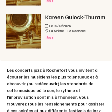
Jazz
Choisir mes départements
Kareen Guiock-Thuram
17 - Charente-Maritime
Le 10/10/2026
La Sirène - La Rochelle
Mon email
Jazz
Je m'abonne
Les concerts jazz à
Rochefort
vous invitent à
écouter les musiciens les plus talentueux et à
découvrir (ou redécouvrir) les standards de
cette musique où le son, le rythme et
l’improvisation sont mis à l’honneur. Vous
trouverez tous les renseignements pour assister
à ces soirées et aux différents festivals de jazz