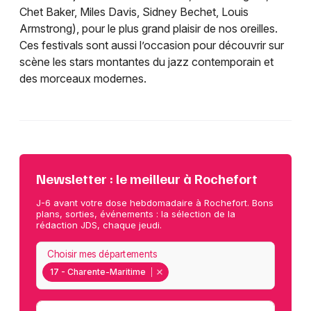
Chet Baker, Miles Davis, Sidney Bechet, Louis
Armstrong), pour le plus grand plaisir de nos oreilles.
Ces festivals sont aussi l’occasion pour découvrir sur
scène les stars montantes du jazz contemporain et
des morceaux modernes.
Newsletter : le meilleur à Rochefort
J-6 avant votre dose hebdomadaire à Rochefort. Bons
plans, sorties, événements : la sélection de la
rédaction JDS, chaque jeudi.
Choisir mes départements
17 - Charente-Maritime