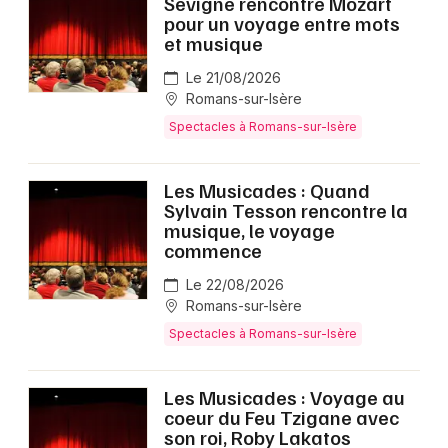
Sévigné rencontre Mozart
pour un voyage entre mots
et musique
Le 21/08/2026
Romans-sur-Isère
Spectacles à Romans-sur-Isère
Les Musicades : Quand
Sylvain Tesson rencontre la
musique, le voyage
commence
Le 22/08/2026
Romans-sur-Isère
Spectacles à Romans-sur-Isère
Les Musicades : Voyage au
coeur du Feu Tzigane avec
son roi, Roby Lakatos