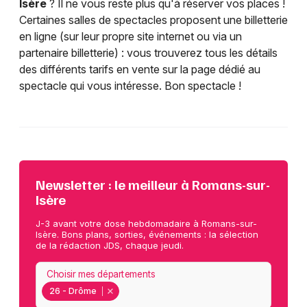
Isère
? Il ne vous reste plus qu'à réserver vos places !
Certaines salles de spectacles proposent une billetterie
en ligne (sur leur propre site internet ou via un
partenaire billetterie) : vous trouverez tous les détails
des différents tarifs en vente sur la page dédié au
spectacle qui vous intéresse. Bon spectacle !
Newsletter : le meilleur à Romans-sur-
Isère
J-3 avant votre dose hebdomadaire à Romans-sur-
Isère. Bons plans, sorties, événements : la sélection
de la rédaction JDS, chaque jeudi.
Choisir mes départements
26 - Drôme