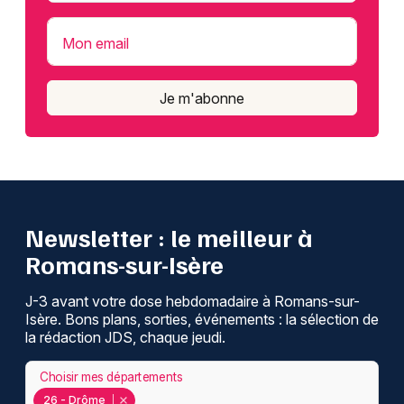
Mon email
Je m'abonne
Newsletter : le meilleur à
Romans-sur-Isère
J-3 avant votre dose hebdomadaire à Romans-sur-
Isère. Bons plans, sorties, événements : la sélection de
la rédaction JDS, chaque jeudi.
Choisir mes départements
26 - Drôme