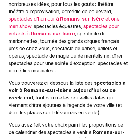
nombreuses idées, pour tous les goûts : théâtre,
théâtre d’improvisation, comédie de boulevard,
spectacles d’humour à
Romans-sur-Isère
et one
man show
, spectacles équestres,
spectacles pour
enfants à
Romans-sur-Isère
, spectacle de
marionnettes, tournée des grands cirques français
près de chez vous, spectacle de danse, ballets et
opéras, spectacle de magie ou de mentalisme, dîner
spectacles pour une soirée d’exception, spectacles et
comédies musicales…
Vous trouverez ci-dessous la liste des
spectacles à
voir à
Romans-sur-Isère
aujourd’hui ou ce
week-end
, tout comme les nouvelles dates qui
viennent d’être ajoutées à l’agenda de votre ville (et
dont les places sont désormais en vente).
Vous avez fait votre choix parmi les propositions de
ce calendrier des spectacles à venir à
Romans-sur-