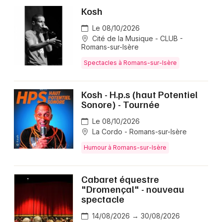
Kosh
Spectacles en Auvergne-Rhône-Alpes
Le 08/10/2026
Cité de la Musique - CLUB -
Romans-sur-Isère
Spectacles à Romans-sur-Isère
Newsletter des sorties
Kosh - H.p.s (haut Potentiel
Artistes en tournée
Sonore) - Tournée
Actus à Romans-sur-Isère
Le 08/10/2026
La Cordo - Romans-sur-Isère
Magazine à Romans-sur-Isère
Humour à Romans-sur-Isère
Cabaret équestre
"Dromençal" - nouveau
spectacle
14/08/2026 → 30/08/2026