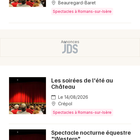
Beauregard-Baret
Spectacles à Romans-sur-Isère
Choisir mes départements
26 - Drôme
Mon email
Je m'abonne
Les soirées de l'été au
Château
Le 14/08/2026
Crépol
Spectacles à Romans-sur-Isère
Spectacle nocturne équestre
"Western"