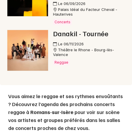
Le 06/09/2026
Palais Idéal du Facteur Cheval -
Hauterives
Concerts
Choisir mes départements
26 - Drôme
Danakil - Tournée
Le 06/11/2026
Théâtre le Rhone - Bourg-lès-
Mon email
Valence
Reggae
Je m'abonne
Vous aimez le reggae et ses rythmes envoûtants
? Découvrez l’agenda des prochains concerts
reggae à
Romans-sur-Isère
pour voir sur scène
vos artistes et groupes préférés dans les salles
de concerts proches de chez vous.