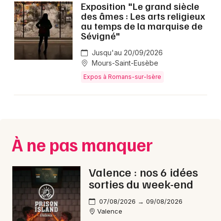
Exposition "Le grand siècle
des âmes : Les arts religieux
au temps de la marquise de
Sévigné"
Jusqu'au 20/09/2026
Mours-Saint-Eusèbe
Expos à Romans-sur-Isère
À ne pas manquer
Valence : nos 6 idées
sorties du week-end
07/08/2026 → 09/08/2026
Valence