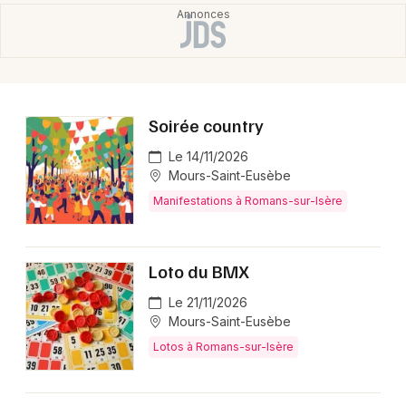
Choisir mes départements
26 - Drôme
Soirée country
Mon email
Le 14/11/2026
Mours-Saint-Eusèbe
Manifestations à Romans-sur-Isère
Je m'abonne
Loto du BMX
Le 21/11/2026
Mours-Saint-Eusèbe
Lotos à Romans-sur-Isère