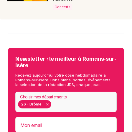
Concerts
Newsletter : le meilleur à Romans-sur-
Isère
Recevez aujourd'hui votre dose hebdomadaire à
Romans-sur-Isère. Bons plans, sorties, événements :
la sélection de la rédaction JDS, chaque jeudi.
Choisir mes départements
26 - Drôme
Mon email