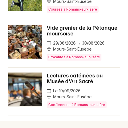
Mours-Saint-Eusèbe
Agenda en Auvergne-Rhône-Alpes
Courses à Romans-sur-Isère
Vide grenier de la Pétanque
moursoise
Newsletter des sorties
29/08/2026 → 30/08/2026
Mours-Saint-Eusèbe
Artistes en tournée
Brocantes à Romans-sur-Isère
Actus à Romans-sur-Isère
Lectures caféinées au
Musée d'Art Sacré
Magazine à Romans-sur-Isère
Le 19/09/2026
Mours-Saint-Eusèbe
Conférences à Romans-sur-Isère