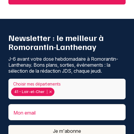
Newsletter : le meilleur à
Romorantin-Lanthenay
J-6 avant votre dose hebdomadaire à Romorantin-
Lanthenay. Bons plans, sorties, événements : la
sélection de la rédaction JDS, chaque jeudi.
Choisir mes départements
41 - Loir-et-Cher
Mon email
Je m'abonne