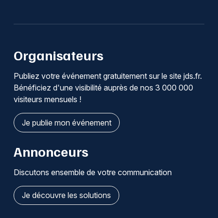
Organisateurs
Publiez votre événement gratuitement sur le site jds.fr.
Bénéficiez d'une visibilité auprès de nos 3 000 000
visiteurs mensuels !
Je publie mon événement
Annonceurs
Discutons ensemble de votre communication
Je découvre les solutions