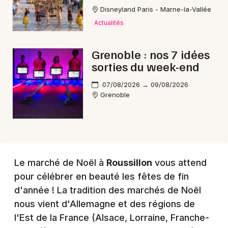
Disneyland Paris - Marne-la-Vallée
Actualités
Choisir mes départements
38 - Isère
Grenoble : nos 7 idées
sorties du week-end
Mon email
07/08/2026 → 09/08/2026
Grenoble
Je m'abonne
Le marché de Noël à
Roussillon
vous attend
pour célébrer en beauté les fêtes de fin
d'année ! La tradition des marchés de Noël
nous vient d'Allemagne et des régions de
l'Est de la France (Alsace, Lorraine, Franche-