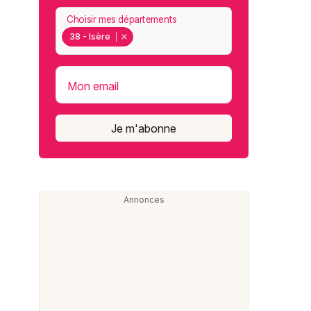
Choisir mes départements
38 - Isère
Mon email
Je m'abonne