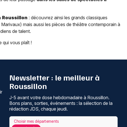
à
Roussillon
: découvrez ainsi les grands classiques
 Marivaux) mais aussi les pièces de théâtre contemporain à
iens de talent.
 qui vous plaît !
Newsletter : le meilleur à
Roussillon
ir
J-5 avant votre dose hebdomadaire à Roussillon.
Bons plans, sorties, événements : la sélection de la
rédaction JDS, chaque jeudi.
Choisir mes départements