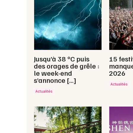
Jusqu’à 38 °C puis
15 fest
des orages de grêle :
manque
le week-end
2026
s’annonce […]
Actualités
Actualités