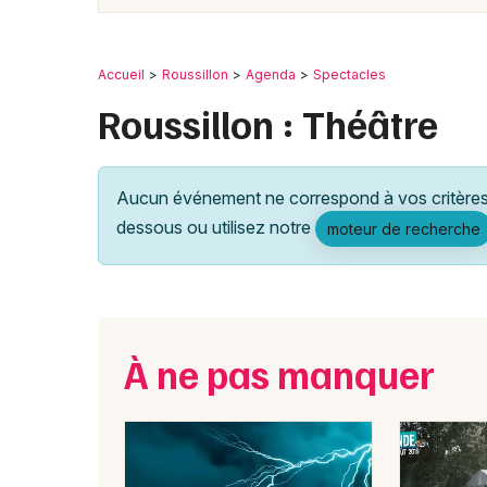
Accueil
Roussillon
Agenda
Spectacles
Roussillon : Théâtre
Aucun événement ne correspond à vos critères 
dessous ou utilisez notre
moteur de recherche
À ne pas manquer