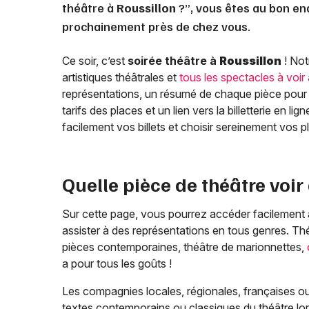
théâtre à
Roussillon
?”, vous êtes au bon end
prochainement près de chez vous.
Ce soir, c’est
soirée théâtre à
Roussillon
! Not
artistiques théâtrales et
tous les spectacles à voir
représentations, un résumé de chaque pièce pour 
tarifs des places et un lien vers la billetterie en l
facilement vos billets et choisir sereinement vos 
Quelle pièce de théâtre voir
Sur cette page, vous pourrez accéder facilement
assister à des représentations en tous genres. T
pièces contemporaines, théâtre de marionnettes,
a pour tous les goûts !
Les compagnies locales, régionales, françaises ou
textes contemporains ou classiques du théâtre lo