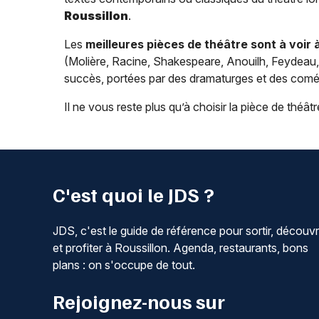
Roussillon
.
Les
meilleures pièces de théâtre sont à voir 
(Molière, Racine, Shakespeare, Anouilh, Feydeau,
succès, portées par des dramaturges et des coméd
Il ne vous reste plus qu’à choisir la pièce de théâtre
C'est quoi le JDS ?
JDS, c'est le guide de référence pour sortir, découvr
et profiter à Roussillon. Agenda, restaurants, bons
plans : on s'occupe de tout.
Rejoignez-nous sur