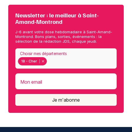
Newsletter : le meilleur à Saint-
Amand-Montrond
J-6 avant votre dose hebdomadaire à Saint-Amand-
Montrond. Bons plans, sorties, événements : la
sélection de la rédaction JDS, chaque jeudi.
Choisir mes départements
18 - Cher
Mon email
Je m'abonne