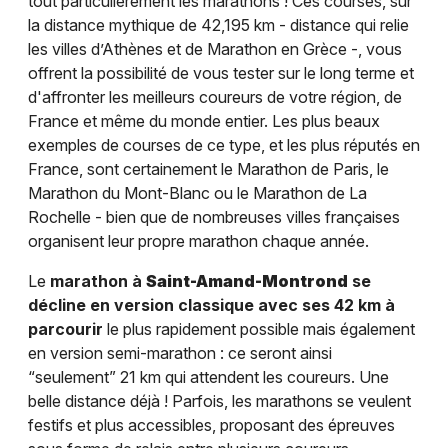
tout particulièrement les marathons ! Ces courses, sur
la distance mythique de 42,195 km - distance qui relie
les villes d’Athènes et de Marathon en Grèce -, vous
offrent la possibilité de vous tester sur le long terme et
d'affronter les meilleurs coureurs de votre région, de
France et même du monde entier. Les plus beaux
exemples de courses de ce type, et les plus réputés en
France, sont certainement le Marathon de Paris, le
Marathon du Mont-Blanc ou le Marathon de La
Rochelle - bien que de nombreuses villes françaises
organisent leur propre marathon chaque année.
Le
marathon à
Saint-Amand-Montrond
se
décline en version classique avec ses 42 km à
parcourir
le plus rapidement possible mais également
en version semi-marathon : ce seront ainsi
“seulement” 21 km qui attendent les coureurs. Une
belle distance déjà ! Parfois, les marathons se veulent
festifs et plus accessibles, proposant des épreuves