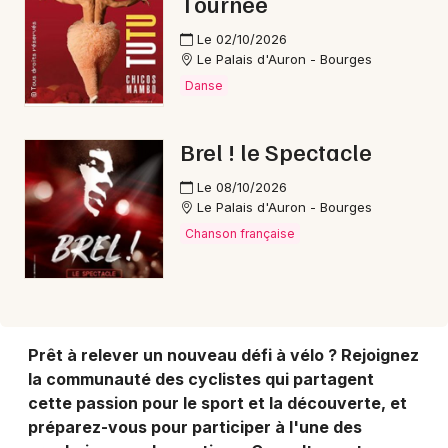
Tournée
Le 02/10/2026
Le Palais d'Auron - Bourges
Choisir mes départements
Danse
18 - Cher
Brel ! le Spectacle
Mon email
Le 08/10/2026
Le Palais d'Auron - Bourges
Je m'abonne
Chanson française
Prêt à relever un nouveau défi à vélo ? Rejoignez
la communauté des cyclistes qui partagent
cette passion pour le sport et la découverte, et
préparez-vous pour participer à l'une des