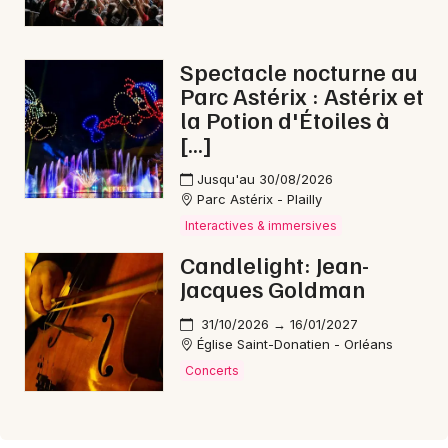
Spectacle nocturne au
Parc Astérix : Astérix et
la Potion d'Étoiles à
[…]
Jusqu'au 30/08/2026
Parc Astérix - Plailly
Interactives & immersives
Candlelight: Jean-
Jacques Goldman
31/10/2026 → 16/01/2027
Église Saint-Donatien - Orléans
Concerts