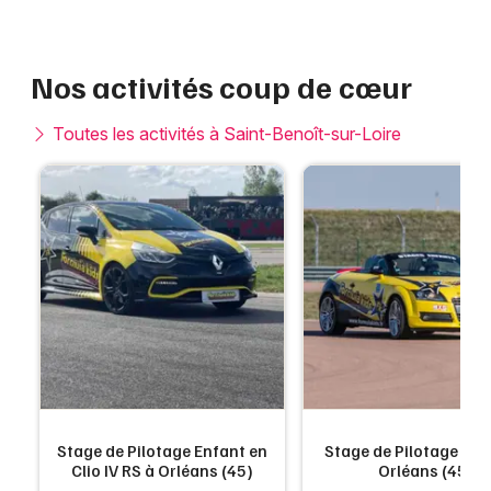
Nos activités coup de cœur
Toutes les activités à Saint-Benoît-sur-Loire
Stage de Pilotage Enfant en
Stage de Pilotage Enf
Clio IV RS à Orléans (45)
Orléans (45)