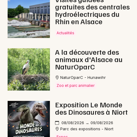
gratuites des centrales
hydroélectriques du
Rhin en Alsace
Actualités
A la découverte des
animaux d'Alsace au
NaturOparC
NaturOparC - Hunawihr
Zoo et parc animalier
Exposition Le Monde
des Dinosaures à Niort
08/08/2026 → 09/08/2026
Parc des expositions - Niort
Expos