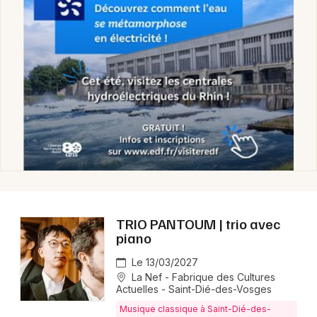
Agenda dans le Grand Est
Newsletter des sorties
Artistes en tournée
Actus à Saint-Dié-des-Vosges
Magazine à Saint-Dié-des-Vosges
TRIO PANTOUM | trio avec
piano
Le 13/03/2027
La Nef - Fabrique des Cultures
Actuelles - Saint-Dié-des-Vosges
Musique classique à Saint-Dié-des-