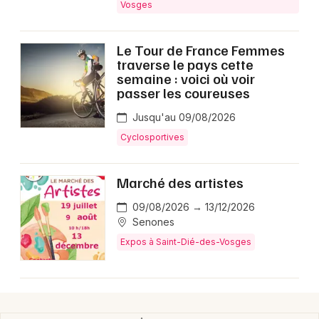
Vosges
Le Tour de France Femmes
Choisir mes départements
traverse le pays cette
88 - Vosges
semaine : voici où voir
passer les coureuses
Jusqu'au 09/08/2026
Mon email
Cyclosportives
Je m'abonne
Marché des artistes
09/08/2026 → 13/12/2026
Senones
Expos à Saint-Dié-des-Vosges