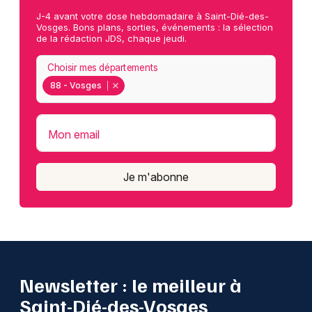
J-4 avant votre dose hebdomadaire à Saint-Dié-des-
Vosges. Bons plans, sorties, événements : la sélection
de la rédaction JDS, chaque jeudi.
Choisir mes départements
88 - Vosges
Mon email
Je m'abonne
Newsletter : le meilleur à
Saint-Dié-des-Vosges