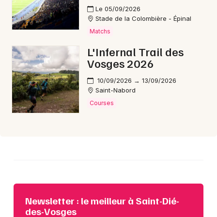
Le 05/09/2026
Stade de la Colombière - Épinal
Matchs
Choisir mes départements
L'Infernal Trail des
88 - Vosges
Vosges 2026
10/09/2026 → 13/09/2026
Mon email
Saint-Nabord
Courses
Je m'abonne
Newsletter : le meilleur à Saint-Dié-
des-Vosges