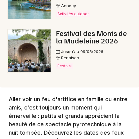
Annecy
Activités outdoor
Choisir mes départements
Festival des Monts de
42 - Loire
la Madeleine 2026
Jusqu'au 09/08/2026
Mon email
Renaison
Festival
Je m'abonne
Aller voir un feu d'artifice en famille ou entre
amis, c'est toujours un moment qui
émerveille : petits et grands apprécient la
beauté de ce spectacle pyrotechnique à la
nuit tombée. Découvrez les dates des feux