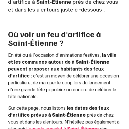
d'artifice à
Saint-Étienne
près de chez vous
et dans les alentours juste ci-dessous !
Où voir un feu d'artifice à
Saint-Étienne
?
En été ou à l'occasion d'animations festives,
la ville
et les communes autour de à
Saint-Étienne
peuvent proposer aux habitants des feux
d'artifice
: c'est un moyen de célébrer une occasion
particulière, de marquer le coup lors du lancement
d'une grande fête populaire ou encore de célébrer la
fête nationale.
Sur cette page, nous listons
les dates des feux
d'artifice prévus à
Saint-Étienne
près de chez
vous et dans les alentours. N'hésitez pas également à
aller voir
l'agenda complet à
Saint-Étienne
des