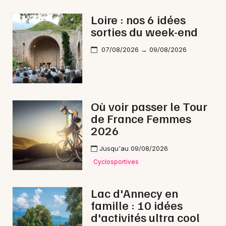
Feu d'artifice en Auvergne-Rhône-Alpes
Loire : nos 6 idées
sorties du week-end
07/08/2026 → 09/08/2026
Newsletter des sorties
Artistes en tournée
Où voir passer le Tour
de France Femmes
Actus à Saint-Étienne
2026
Magazine à Saint-Étienne
Jusqu'au 09/08/2026
Cyclosportives
Lac d'Annecy en
famille : 10 idées
d'activités ultra cool