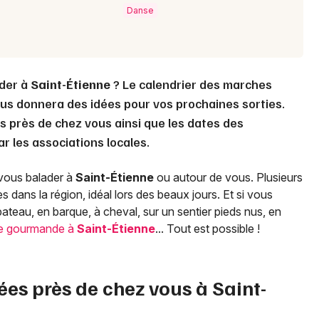
Danse
ader à
Saint-Étienne
? Le calendrier des marches
us donnera des idées pour vos prochaines sorties.
s près de chez vous ainsi que les dates des
 les associations locales.
vous balader à
Saint-Étienne
ou autour de vous. Plusieurs
es dans la région, idéal lors des beaux jours. Et si vous
ateau, en barque, à cheval, sur un sentier pieds nus, en
e gourmande à
Saint-Étienne
... Tout est possible !
ées près de chez vous à
Saint-