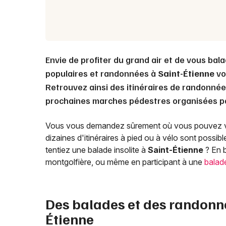
Envie de profiter du grand air et de vous bal
populaires et randonnées à
Saint-Étienne
vo
Retrouvez ainsi des itinéraires de randonnée
prochaines marches pédestres organisées par
Vous vous demandez sûrement où vous pouvez 
dizaines d'itinéraires à pied ou à vélo sont possibl
tentiez une balade insolite à
Saint-Étienne
? En b
montgolfière, ou même en participant à une
balad
Des balades et des randonn
Étienne