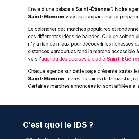
Envie d'une balade à
Saint-Étienne
? Notre age
Saint-Étienne
vous accompagne pour préparer 
Le calendrier des marches populaires et randonn
ces différentes idées de balades. Que ce soit en p
n'y a rien de mieux pour découvrir les richesses d
distances parcourues rend la marche accessible à
vers l'
agenda des courses à pied à
Saint-Étienn
Chaque agenda sur cette page présente toutes le
Saint-Étienne
: dates, horaires de la marche, rep
Certaines marches annoncées ici sont affiliées à 
C'est quoi le JDS ?