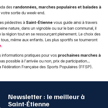
nda des
randonnées, marches populaires et balades à
votre sortie du week-end.
ées pédestres à
Saint-Étienne
vous guide ainsi à travers
leine nature, dans un vignoble ou sur le ban communal, il
e la région tout en se ressourçant pleinement. Le choix des
 tous, même aux enfants. Les plus sportifs se tourneront
e
.
s informations pratiques pour vos
prochaines marches à
as possible à l'arrivée ou non, prix de participation...
la Fédération Française des Sports Populaires (FFSP).
Newsletter : le meilleur à
Saint-Étienne