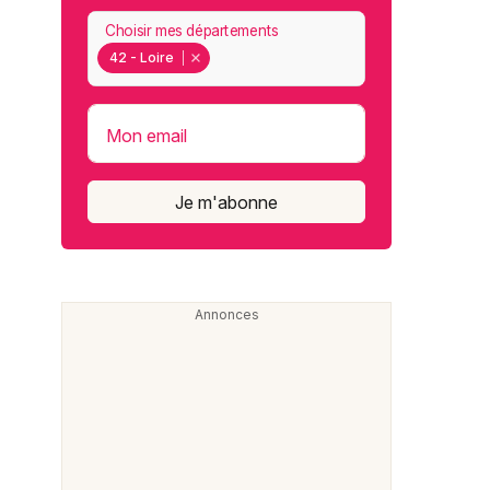
Choisir mes départements
42 - Loire
Mon email
Je m'abonne