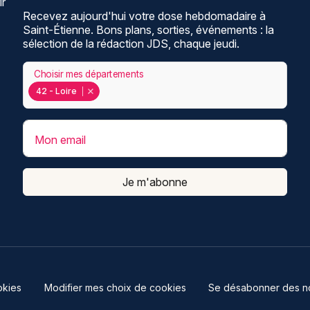
ir
Recevez aujourd'hui votre dose hebdomadaire à
Saint-Étienne. Bons plans, sorties, événements : la
sélection de la rédaction JDS, chaque jeudi.
Choisir mes départements
42 - Loire
Mon email
Je m'abonne
kies
Modifier mes choix de cookies
Se désabonner des not