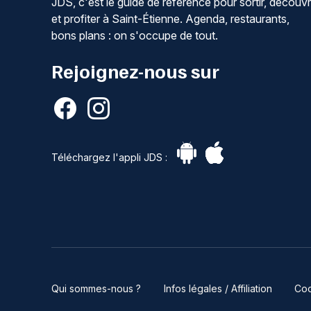
JDS, c'est le guide de référence pour sortir, découvr
et profiter à Saint-Étienne. Agenda, restaurants,
bons plans : on s'occupe de tout.
Rejoignez-nous sur
Téléchargez l'appli JDS :
Qui sommes-nous ?
Infos légales / Affiliation
Coo