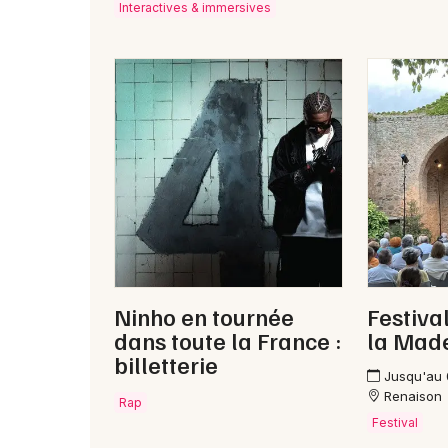
Interactives & immersives
Ninho en tournée
Festiva
dans toute la France :
la Mad
billetterie
Jusqu'au
Renaison
Rap
Festival