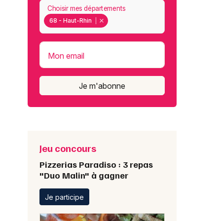
Choisir mes départements
68 - Haut-Rhin
Mon email
Je m'abonne
Jeu concours
Pizzerias Paradiso : 3 repas
"Duo Malin" à gagner
Je participe