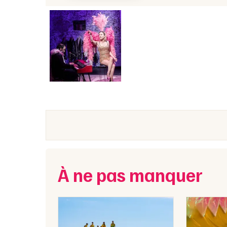
À ne pas manquer