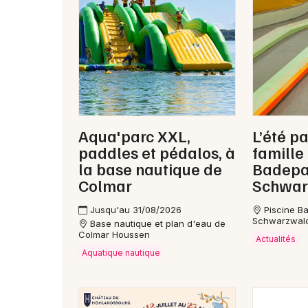
Aqua'parc XXL,
L’été pa
paddles et pédalos, à
famille
la base nautique de
Badepa
Colmar
Schwar
Jusqu'au 31/08/2026
Piscine B
Schwarzwald
Base nautique et plan d'eau de
Colmar Houssen
Actualités
Aquatique nautique