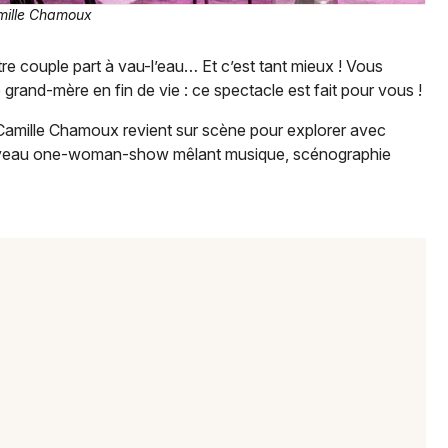
ille Chamoux
otre couple part à vau-l’eau… Et c’est tant mieux ! Vous
grand-mère en fin de vie : ce spectacle est fait pour vous !
Camille Chamoux revient sur scène pour explorer avec
ouveau one-woman-show mêlant musique, scénographie