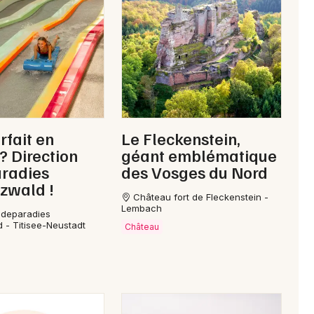
rfait en
Le Fleckenstein,
 ? Direction
géant emblématique
radies
des Vosges du Nord
zwald !
Château fort de Fleckenstein -
Lembach
adeparadies
 - Titisee-Neustadt
Château