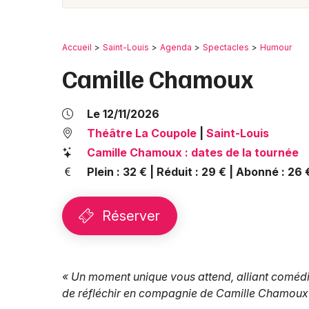
Accueil
Saint-Louis
Agenda
Spectacles
Humour
Camille Chamoux
Le 12/11/2026
Théâtre La Coupole
|
Saint-Louis
Camille Chamoux : dates de la tournée
Plein : 32 € | Réduit : 29 € | Abonné : 26 €
Réserver
« Un moment unique vous attend, alliant comédie
de réfléchir en compagnie de Camille Chamoux 