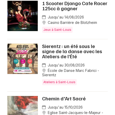
1 Scooter Django Cafe Racer
125cc à gagner
Jusqu'au 14/08/2026
Casino Barrière de Blotzheim
Jeux à Saint-Louis
Sierentz : un été sous le
signe de la danse avec les
Choisir mes départements
Ateliers de l’Été
68 - Haut-Rhin
Jusqu'au 30/08/2026
École de Danse Marc Fabrici -
Sierentz
Mon email
Ateliers à Saint-Louis
Je m'abonne
Chemin d'Art Sacré
Jusqu'au 15/10/2026
Eglise Saint-Jacques-le-Majeur -