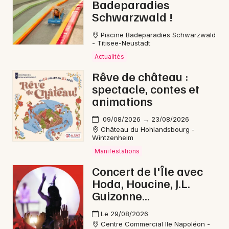
Badeparadies
Schwarzwald !
Piscine Badeparadies Schwarzwald
- Titisee-Neustadt
Actualités
Rêve de château :
spectacle, contes et
animations
09/08/2026 → 23/08/2026
Château du Hohlandsbourg -
Wintzenheim
Manifestations
Concert de l'Île avec
Hoda, Houcine, J.L.
Guizonne...
Le 29/08/2026
Centre Commercial Ile Napoléon -