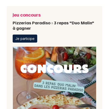
Jeu concours
Pizzerias Paradiso : 3 repas "Duo Malin"
à gagner
Je participe