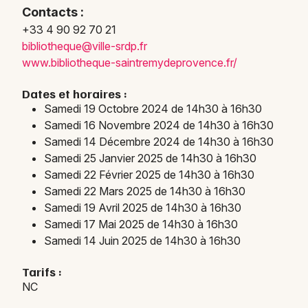
d'Azur
Contacts :
+33 4 90 92 70 21
bibli
otheq
ue@vi
lle-s
rdp.f
r
www.b
iblio
thequ
e-sai
ntrem
ydepr
ovenc
e.fr/
Newsletter des sorties
Dates et horaires :
Samedi 19 Octobre 2024 de 14h30 à 16h30
Artistes en tournée
Samedi 16 Novembre 2024 de 14h30 à 16h30
Samedi 14 Décembre 2024 de 14h30 à 16h30
Actus à Saint-Rémy-de-Provence
Samedi 25 Janvier 2025 de 14h30 à 16h30
Samedi 22 Février 2025 de 14h30 à 16h30
Magazine à Saint-Rémy-de-Provence
Samedi 22 Mars 2025 de 14h30 à 16h30
Samedi 19 Avril 2025 de 14h30 à 16h30
Samedi 17 Mai 2025 de 14h30 à 16h30
Samedi 14 Juin 2025 de 14h30 à 16h30
Tarifs :
NC