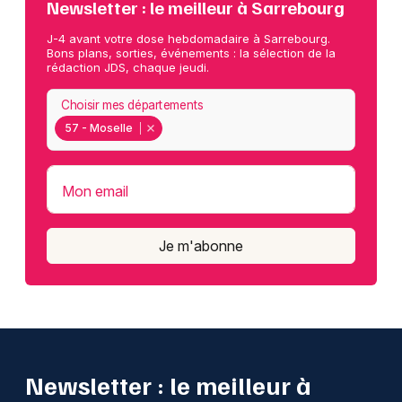
Newsletter : le meilleur à Sarrebourg
J-4 avant votre dose hebdomadaire à Sarrebourg.
Bons plans, sorties, événements : la sélection de la
rédaction JDS, chaque jeudi.
Choisir mes départements
57 - Moselle
Mon email
Je m'abonne
Newsletter : le meilleur à