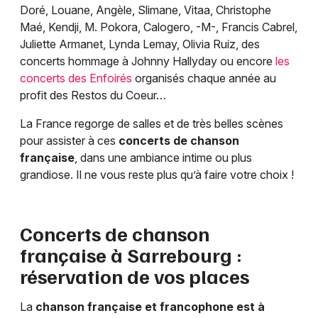
Doré, Louane, Angèle, Slimane, Vitaa, Christophe
Maé, Kendji, M. Pokora, Calogero, -M-, Francis Cabrel,
Juliette Armanet, Lynda Lemay, Olivia Ruiz, des
concerts hommage à Johnny Hallyday ou encore
les
concerts des Enfoirés
organisés chaque année au
profit des Restos du Coeur…
La France regorge de salles et de très belles scènes
pour assister à ces
concerts de chanson
française
, dans une ambiance intime ou plus
grandiose. Il ne vous reste plus qu’à faire votre choix !
Concerts de chanson
française à
Sarrebourg
:
réservation de vos places
La
chanson française et francophone est à