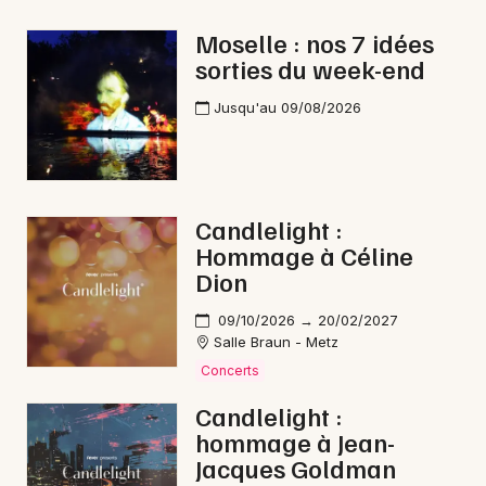
Chanson française dans le Grand Est
Moselle : nos 7 idées
sorties du week-end
Jusqu'au 09/08/2026
Newsletter des sorties
Artistes en tournée
Candlelight :
Hommage à Céline
Actus à Sarrebourg
Dion
Magazine à Sarrebourg
09/10/2026 → 20/02/2027
Salle Braun - Metz
Concerts
Candlelight :
hommage à Jean-
Jacques Goldman