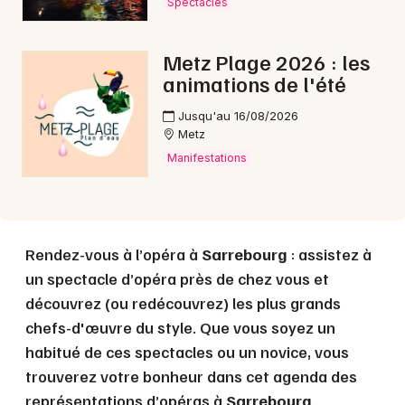
Spectacles
Choisir mes départements
Metz Plage 2026 : les
57 - Moselle
animations de l'été
Jusqu'au 16/08/2026
Mon email
Metz
Manifestations
Je m'abonne
Rendez-vous à l’opéra à
Sarrebourg
: assistez à
un spectacle d’opéra près de chez vous et
découvrez (ou redécouvrez) les plus grands
chefs-d'œuvre du style. Que vous soyez un
habitué de ces spectacles ou un novice, vous
trouverez votre bonheur dans cet agenda des
représentations d’opéras à
Sarrebourg
.