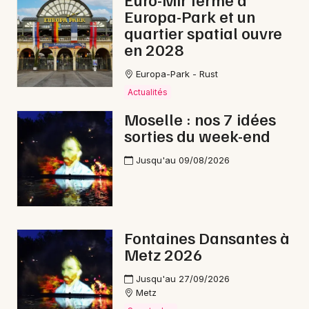
Europa-Park et un
Opéra dans le Grand Est
quartier spatial ouvre
en 2028
Europa-Park - Rust
Actualités
Newsletter des sorties
Moselle : nos 7 idées
sorties du week-end
Artistes en tournée
Jusqu'au 09/08/2026
Actus à Sarrebourg
Magazine à Sarrebourg
Fontaines Dansantes à
Metz 2026
Jusqu'au 27/09/2026
Metz