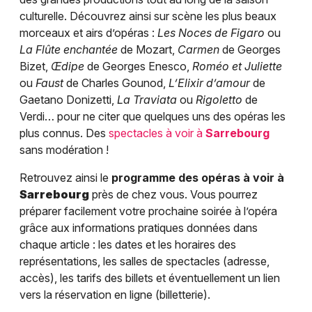
culturelle. Découvrez ainsi sur scène les plus beaux
morceaux et airs d’opéras :
Les Noces de Figaro
ou
La Flûte enchantée
de Mozart,
Carmen
de Georges
Bizet,
Œdipe
de Georges Enesco,
Roméo et Juliette
ou
Faust
de Charles Gounod,
L’Elixir d’amour
de
Gaetano Donizetti,
La Traviata
ou
Rigoletto
de
Verdi… pour ne citer que quelques uns des opéras les
plus connus. Des
spectacles à voir à
Sarrebourg
sans modération !
Retrouvez ainsi le
programme des opéras à voir à
Sarrebourg
près de chez vous. Vous pourrez
préparer facilement votre prochaine soirée à l’opéra
grâce aux informations pratiques données dans
chaque article : les dates et les horaires des
représentations, les salles de spectacles (adresse,
accès), les tarifs des billets et éventuellement un lien
vers la réservation en ligne (billetterie).