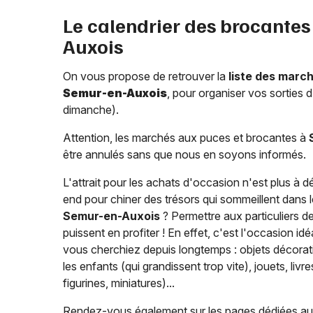
Le calendrier des brocantes 
Auxois
On vous propose de retrouver la
liste des marc
Semur-en-Auxois
, pour organiser vos sorties
dimanche).
Attention, les marchés aux puces et brocantes à
être annulés sans que nous en soyons informés.
L'attrait pour les achats d'occasion n'est plus à 
end pour chiner des trésors qui sommeillent dans l
Semur-en-Auxois
? Permettre aux particuliers de
puissent en profiter ! En effet, c'est l'occasion id
vous cherchiez depuis longtemps : objets décorat
les enfants (qui grandissent trop vite), jouets, liv
figurines, miniatures)...
Rendez-vous également sur les pages dédiées a