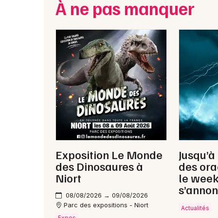
À ne pas manquer
Exposition Le Monde
Jusqu’à
des Dinosaures à
des ora
Niort
le wee
s’annon
08/08/2026 → 09/08/2026
Parc des expositions - Niort
Actualités
Expos