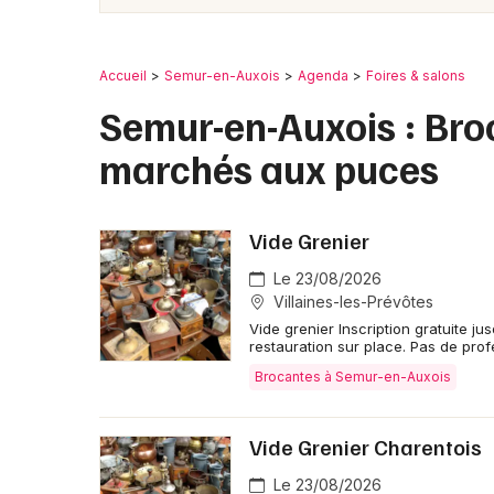
Accueil
Semur-en-Auxois
Agenda
Foires & salons
Semur-en-Auxois : Broc
marchés aux puces
Vide Grenier
Le 23/08/2026
Villaines-les-Prévôtes
Vide grenier Inscription gratuite ju
restauration sur place. Pas de prof
Brocantes à Semur-en-Auxois
Vide Grenier Charentois
Le 23/08/2026