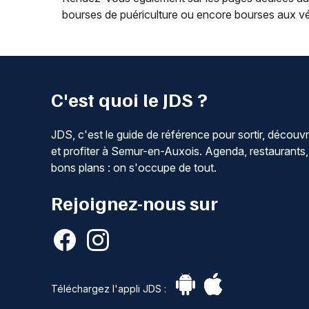
bourses de puériculture ou encore bourses aux vé
C'est quoi le JDS ?
JDS, c'est le guide de référence pour sortir, découvr
et profiter à Semur-en-Auxois. Agenda, restaurants,
bons plans : on s'occupe de tout.
Rejoignez-nous sur
Téléchargez l'appli JDS :