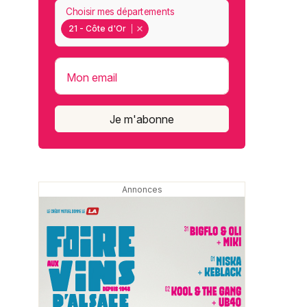
Choisir mes départements
21 - Côte d'Or
Mon email
Je m'abonne