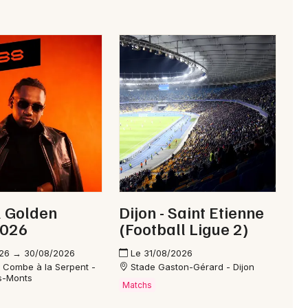
l Golden
Dijon - Saint Etienne
2026
(Football Ligue 2)
26 → 30/08/2026
Le 31/08/2026
a Combe à la Serpent -
Stade Gaston-Gérard - Dijon
es-Monts
Matchs