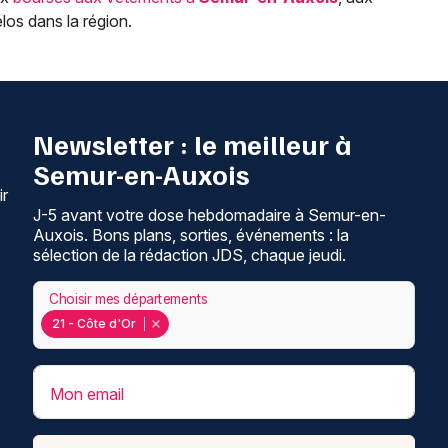
los dans la région.
Newsletter : le meilleur à
Semur-en-Auxois
ir
J-5 avant votre dose hebdomadaire à Semur-en-
Auxois. Bons plans, sorties, événements : la
sélection de la rédaction JDS, chaque jeudi.
Choisir mes départements
21 - Côte d'Or
Mon email