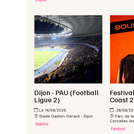
Dijon - PAU (Football
Festiva
Ligue 2)
Coast 
Le 14/08/2026
28/08/20
Stade Gaston-Gérard - Dijon
Parc de l
Corcelles-l
Matchs
Festival