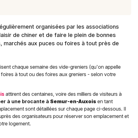
égulièrement organisées par les associations
isir de chiner et de faire le plein de bonnes
s, marchés aux puces ou foires à tout près de
isent chaque semaine des vide-greniers (qu'on appelle
oires à tout ou des foires aux greniers - selon votre
is
attirent des centaines, voire des milliers de visiteurs à
per à une brocante à
Semur-en-Auxois
en tant
placement sont détaillées sur chaque page ci-dessous. Il
e auprès des organisateurs pour réserver son emplacement et
otre logement.