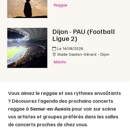
Reggae
Choisir mes départements
Dijon - PAU (Football
21 - Côte d'Or
Ligue 2)
Le 14/08/2026
Mon email
Stade Gaston-Gérard - Dijon
Matchs
Je m'abonne
Vous aimez le reggae et ses rythmes envoûtants
? Découvrez l’agenda des prochains concerts
reggae à
Semur-en-Auxois
pour voir sur scène
vos artistes et groupes préférés dans les salles
de concerts proches de chez vous.