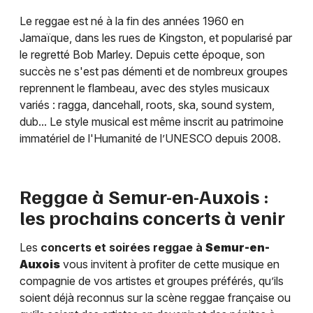
Le reggae est né à la fin des années 1960 en
Jamaïque, dans les rues de Kingston, et popularisé par
le regretté Bob Marley. Depuis cette époque, son
succès ne s'est pas démenti et de nombreux groupes
reprennent le flambeau, avec des styles musicaux
variés : ragga, dancehall, roots, ska, sound system,
dub... Le style musical est même inscrit au patrimoine
immatériel de l'Humanité de l’UNESCO depuis 2008.
Reggae à
Semur-en-Auxois
:
les prochains concerts à venir
Les
concerts et soirées reggae à
Semur-en-
Auxois
vous invitent à profiter de cette musique en
compagnie de vos artistes et groupes préférés, qu’ils
soient déjà reconnus sur la scène reggae française ou