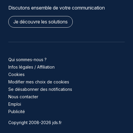
Discutons ensemble de votre communication
Je découvre les solutions
Qui sommes-nous ?
Infos légales / Affiliation
Cookies
Modifier mes choix de cookies
Se désabonner des notifications
Nous contacter
Emploi
Publicité
Copyright 2008-2026 jds.fr