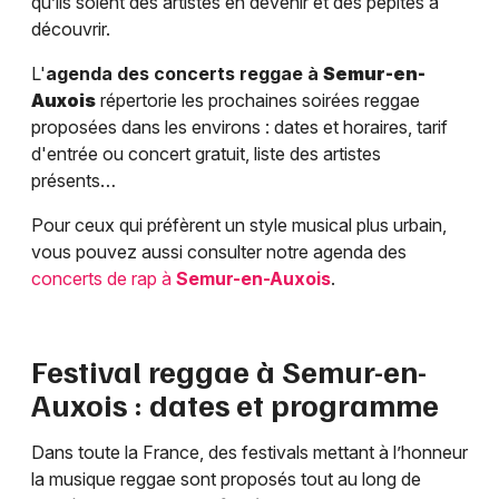
qu’ils soient des artistes en devenir et des pépites à
découvrir.
L'
agenda des concerts reggae à
Semur-en-
Auxois
répertorie les prochaines soirées reggae
proposées dans les environs : dates et horaires, tarif
d'entrée ou concert gratuit, liste des artistes
présents…
Pour ceux qui préfèrent un style musical plus urbain,
vous pouvez aussi consulter notre agenda des
concerts de rap à
Semur-en-Auxois
.
Festival reggae à
Semur-en-
Auxois
: dates et programme
Dans toute la France, des festivals mettant à l’honneur
la musique reggae sont proposés tout au long de