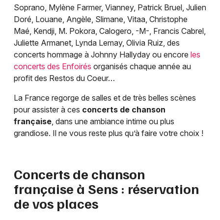
Soprano, Mylène Farmer, Vianney, Patrick Bruel, Julien
Doré, Louane, Angèle, Slimane, Vitaa, Christophe
Maé, Kendji, M. Pokora, Calogero, -M-, Francis Cabrel,
Juliette Armanet, Lynda Lemay, Olivia Ruiz, des
concerts hommage à Johnny Hallyday ou encore
les
concerts des Enfoirés
organisés chaque année au
profit des Restos du Coeur…
La France regorge de salles et de très belles scènes
pour assister à ces
concerts de chanson
française
, dans une ambiance intime ou plus
grandiose. Il ne vous reste plus qu’à faire votre choix !
Concerts de chanson
française à
Sens
: réservation
de vos places