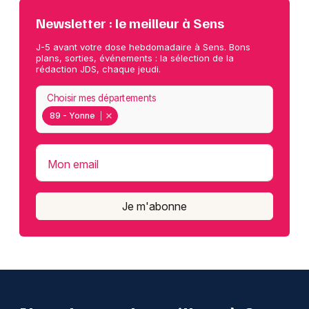
Newsletter : le meilleur à Sens
J-5 avant votre dose hebdomadaire à Sens. Bons
plans, sorties, événements : la sélection de la
rédaction JDS, chaque jeudi.
Choisir mes départements
89 - Yonne
Mon email
Je m'abonne