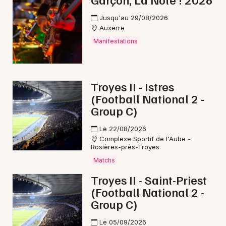
Rap en Bourgogne-Franche-Comté
Jusqu'au 29/08/2026
Auxerre
Manifestations
Newsletter des sorties
Troyes II - Istres
(Football National 2 -
Artistes en tournée
Group C)
Actus à Sens
Le 22/08/2026
Complexe Sportif de l'Aube -
Magazine à Sens
Rosières-près-Troyes
Matchs
Troyes II - Saint-Priest
(Football National 2 -
Group C)
Le 05/09/2026