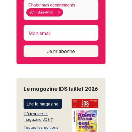
Choisir mes départements
67 - Bas-Rhin
Mon email
Je m'abonne
Le magazine JDS Juillet 2026
Lire le magazine
Où trouver le
magazine JDS ?
Toutes les éditions