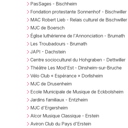
PasSages - Bischheim
Fondation protestante Sonnenhof - Bischwiller
MAC Robert Lieb - Relais culturel de Bischwiller
MJC de Boersch
Église luthérienne de l'Annonciation - Brumath
Les Troubadours - Brumath
JAPI - Dachstein
Centre socioculturel du Hohgraben - Dettwiller
Théâtre Les Mod'Est - Dinsheim-sur-Bruche
Vélo Club « Espérance » Dorlisheim
MJC de Drusenheim
Ecole Municipale de Musique de Eckbolsheim
Jardins familiaux - Entzheim
MJC d'Ergersheim
Alcor Musique Classique - Erstein
Aviron Club du Pays d'Erstein