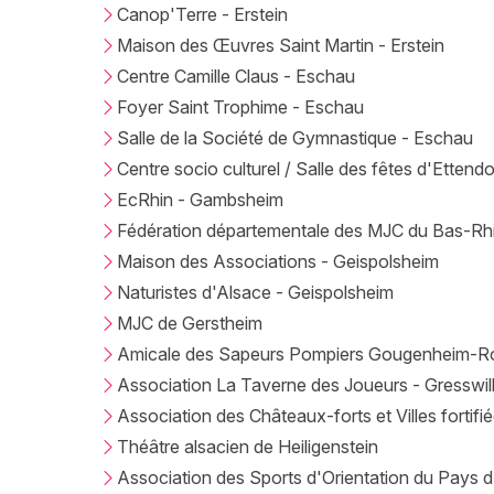
Canop'Terre - Erstein
Maison des Œuvres Saint Martin - Erstein
Centre Camille Claus - Eschau
Foyer Saint Trophime - Eschau
Salle de la Société de Gymnastique - Eschau
Centre socio culturel / Salle des fêtes d'Ettendo
EcRhin - Gambsheim
Fédération départementale des MJC du Bas-Rhi
Maison des Associations - Geispolsheim
Naturistes d'Alsace - Geispolsheim
MJC de Gerstheim
Amicale des Sapeurs Pompiers Gougenheim-R
Association La Taverne des Joueurs - Gresswil
Association des Châteaux-forts et Villes fortifi
Théâtre alsacien de Heiligenstein
Association des Sports d'Orientation du Pays 