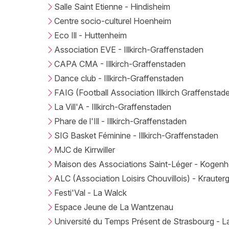
Salle Saint Etienne - Hindisheim
Centre socio-culturel Hoenheim
Eco Ill - Huttenheim
Association EVE - Illkirch-Graffenstaden
CAPA CMA - Illkirch-Graffenstaden
Dance club - Illkirch-Graffenstaden
FAIG (Football Association Illkirch Graffenstade
La Vill'A - Illkirch-Graffenstaden
Phare de l'Ill - Illkirch-Graffenstaden
SIG Basket Féminine - Illkirch-Graffenstaden
MJC de Kirrwiller
Maison des Associations Saint-Léger - Kogen
ALC (Association Loisirs Chouvillois) - Krauter
Festi'Val - La Walck
Espace Jeune de La Wantzenau
Université du Temps Présent de Strasbourg - 