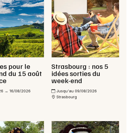
ies pour le
Strasbourg : nos 5
nd du 15 août
idées sorties du
ce
week-end
26 → 16/08/2026
Jusqu'au 09/08/2026
Strasbourg