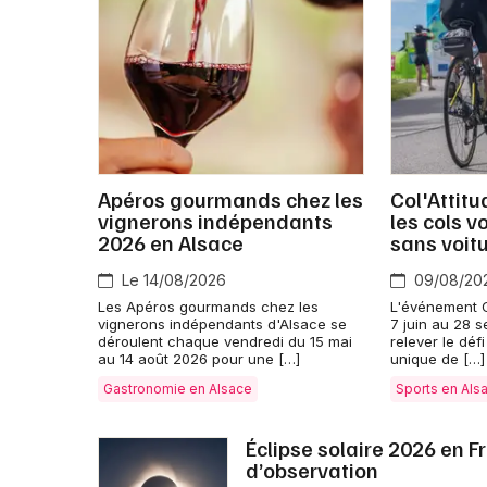
Apéros gourmands chez les
Col'Attitu
vignerons indépendants
les cols v
2026 en Alsace
sans voit
Le 14/08/2026
09/08/20
Les Apéros gourmands chez les
L'événement C
vignerons indépendants d'Alsace se
7 juin au 28 
déroulent chaque vendredi du 15 mai
relever le déf
au 14 août 2026 pour une […]
unique de […]
Gastronomie en Alsace
Sports en Als
Éclipse solaire 2026 en F
d’observation