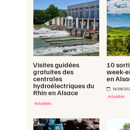
Visites guidées
10 sort
gratuites des
week-e
centrales
en Alsa
hydroélectriques du
14/08/20
Rhin en Alsace
Actualités
Actualités