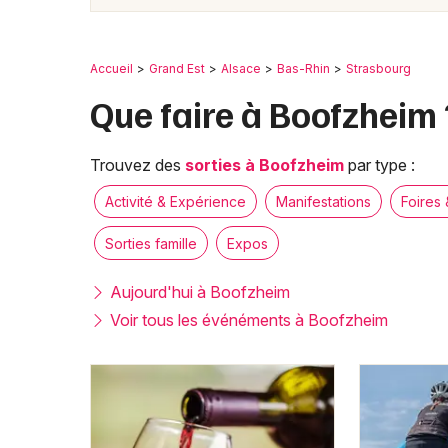
Accueil
Grand Est
Alsace
Bas-Rhin
Strasbourg
Que faire à Boofzheim 
Trouvez des
sorties à Boofzheim
par type :
Activité & Expérience
Manifestations
Foires 
Sorties famille
Expos
Aujourd'hui à Boofzheim
Voir tous les événéments à Boofzheim