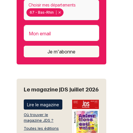
Choisir mes départements
67 - Bas-Rhin
Mon email
Je m'abonne
Le magazine JDS Juillet 2026
Lire le magazine
Où trouver le
magazine JDS ?
Toutes les éditions