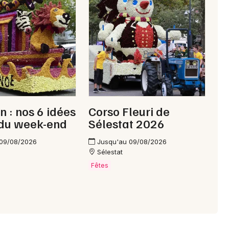
n : nos 6 idées
Corso Fleuri de
 du week-end
Sélestat 2026
 09/08/2026
Jusqu'au 09/08/2026
Sélestat
Fêtes