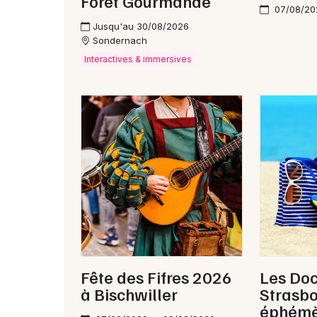
Forêt Gourmande
07/08/20
Jusqu'au 30/08/2026
Sondernach
Interactives & immersives
Fête des Fifres 2026
Les Do
à Bischwiller
Strasbo
éphémèr