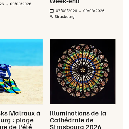
week-end
26 → 09/08/2026
07/08/2026 → 09/08/2026
Strasbourg
cks Malraux à
Illuminations de la
urg : plage
Cathédrale de
e de l'été
Strasbourg 2026