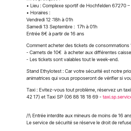
• Lieu : Complexe sportif de Hochfelden 67270 –
• Horaires :
Vendredi 12 :18h à 01h
Samedi 13 Septembre : 17h à 01h
Entrée 8€ à partir de 16 ans
Comment acheter des tickets de consommations 
- Carnets de 10€ à acheter aux différentes caisses
- Les tickets sont valables tout le week-end.
Stand Ethylotest : Car votre sécurité est notre pri
animatrices qui vous proposeront de vérifier si vo
Taxi : Evitez-vous tout problème, réservez un taxi
42 17) et Taxi SP (06 88 18 18 69 -
taxi.sp.serv
/!\ Entrée interdite aux mineurs de moins de 16 a
Le service de sécurité se réserve le droit de refuser