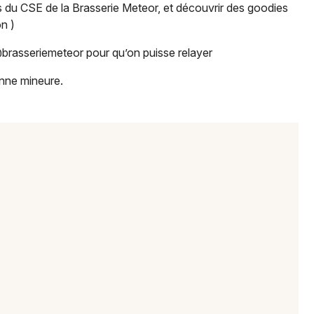
 du CSE de la Brasserie Meteor, et découvrir des goodies
on )
 @brasseriemeteor pour qu’on puisse relayer
onne mineure.