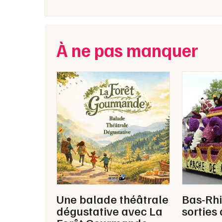
À ne pas manquer
Une balade théâtrale
Bas-Rhi
dégustative avec La
sorties