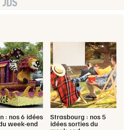
n : nos 6 idées
Strasbourg : nos 5
 du week-end
idées sorties du