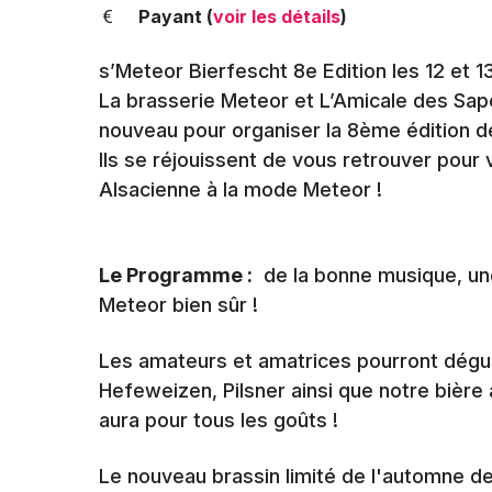
Payant (
voir les détails
)
s’Meteor Bierfescht 8e Edition les 12 et 
La brasserie Meteor et L’Amicale des Sa
nouveau pour organiser la 8ème édition de
Ils se réjouissent de vous retrouver pour 
Alsacienne à la mode Meteor !
Le Programme :
de la bonne musique, un
Meteor bien sûr !
Les amateurs et amatrices pourront dégust
Hefeweizen, Pilsner ainsi que notre bière 
aura pour tous les goûts !
Le nouveau brassin limité de l'automne de