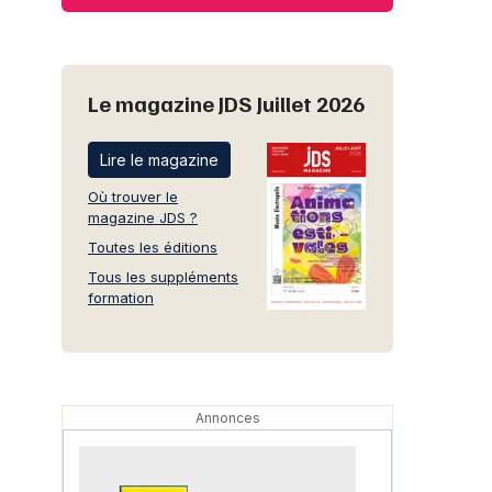
Le magazine JDS Juillet 2026
Lire le magazine
Où trouver le
magazine JDS ?
Toutes les éditions
Tous les suppléments
formation