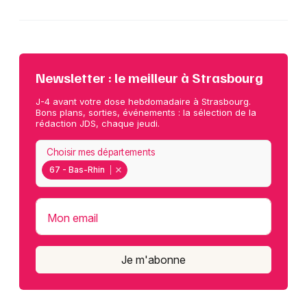
Newsletter : le meilleur à Strasbourg
J-4 avant votre dose hebdomadaire à Strasbourg.
Bons plans, sorties, événements : la sélection de la
rédaction JDS, chaque jeudi.
Choisir mes départements
67 - Bas-Rhin
Mon email
Je m'abonne