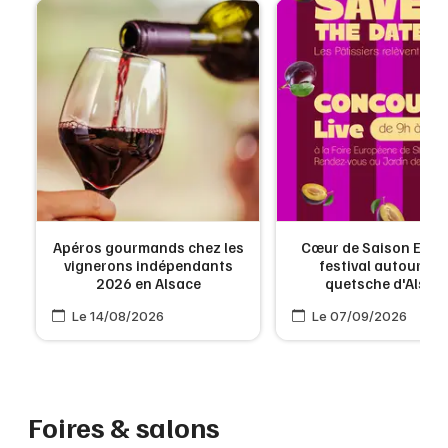
Apéros gourmands chez les
Cœur de Saison Ed. #2
vignerons indépendants
festival autour de 
2026 en Alsace
quetsche d'Alsac
Le 14/08/2026
Le 07/09/2026
Foires & salons