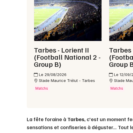
Tarbes - Lorient II
Tarbes
(Football National 2 -
(Footba
Group B)
Group B
Le 29/08/2026
Le 12/09/
Stade Maurice Trélut - Tarbes
Stade Mau
Matchs
Matchs
La fête foraine à
Tarbes
, c'est un moment fes
sensations et confiseries à déguster… Tout le