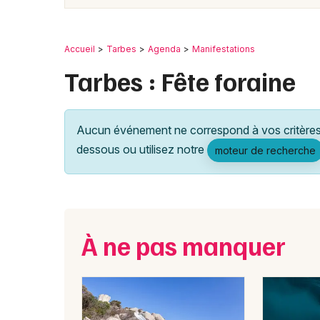
Accueil
Tarbes
Agenda
Manifestations
Tarbes : Fête foraine
Aucun événement ne correspond à vos critères 
dessous ou utilisez notre
moteur de recherche
À ne pas manquer