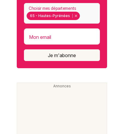
Choisir mes départements
65 - Hautes-Pyrénées
Mon email
Je m'abonne