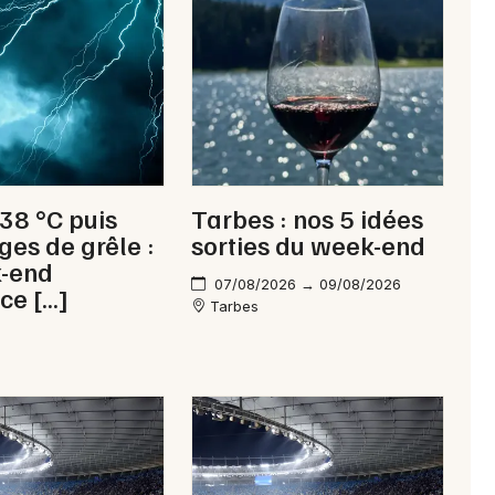
Newsletter des sorties
Artistes en tournée
 38 °C puis
Tarbes : nos 5 idées
Actus à Tarbes
ges de grêle :
sorties du week-end
k-end
Magazine à Tarbes
07/08/2026 → 09/08/2026
ce […]
Tarbes