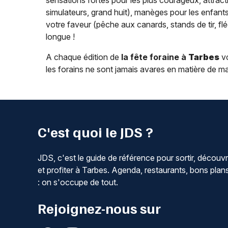
sensations fortes pour les plus courageux, attracti
simulateurs, grand huit), manèges pour les enfants 
votre faveur (pêche aux canards, stands de tir, flé
longue !
A chaque édition de
la fête foraine à
Tarbes
vo
les forains ne sont jamais avares en matière de ma
C'est quoi le JDS ?
JDS, c'est le guide de référence pour sortir, découvr
et profiter à Tarbes. Agenda, restaurants, bons plan
: on s'occupe de tout.
Rejoignez-nous sur