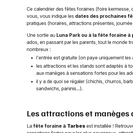
Ce calendrier des fêtes foraines (foire kermesse,
vous, vous indique les
dates des prochaines fê
pratiques (horaires, attractions présentes, journée 
Une sortie au
Luna Park ou à la fête foraine à
ados, en passant par les parents, tout le monde 
nombreux :
l'entrée est gratuite (on paye uniquement les a
les attractions et les stands sont adaptés à to
aux manèges à sensations fortes pour les ado
il y a de quoi se régaler (chichis, churros, b
sandwichs, paninis...).
Les attractions et manèges 
La
fête foraine à
Tarbes
est installée ! Retrouv