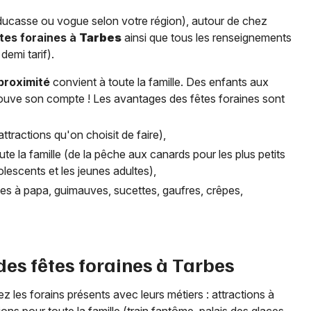
 ducasse ou vogue selon votre région), autour de chez
tes foraines à
Tarbes
ainsi que tous les renseignements
demi tarif).
 proximité
convient à toute la famille. Des enfants aux
trouve son compte ! Les avantages des fêtes foraines sont
ttractions qu'on choisit de faire),
ute la famille (de la pêche aux canards pour les plus petits
lescents et les jeunes adultes),
arbes à papa, guimauves, sucettes, gaufres, crêpes,
des fêtes foraines à
Tarbes
ez les forains présents avec leurs métiers : attractions à