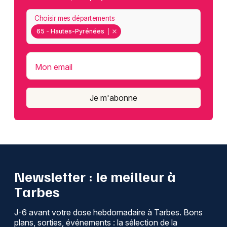
Choisir mes départements
65 - Hautes-Pyrénées
Mon email
Je m'abonne
Newsletter : le meilleur à
Tarbes
J-6 avant votre dose hebdomadaire à Tarbes. Bons
plans, sorties, événements : la sélection de la