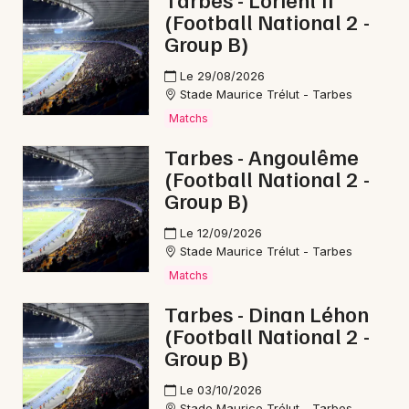
(Football National 2 -
Bien-être en Occitanie
Group B)
Le 29/08/2026
Stade Maurice Trélut - Tarbes
Matchs
Newsletter des sorties
Tarbes - Angoulême
(Football National 2 -
Artistes en tournée
Group B)
Actus à Tarbes
Le 12/09/2026
Stade Maurice Trélut - Tarbes
Magazine à Tarbes
Matchs
Tarbes - Dinan Léhon
(Football National 2 -
Group B)
Le 03/10/2026
Stade Maurice Trélut - Tarbes