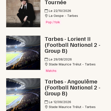
Tournée
Le 22/10/2026
La Gespe - Tarbes
Pop / folk
Tarbes - Lorient II
(Football National 2 -
Group B)
Le 29/08/2026
Stade Maurice Trélut - Tarbes
Matchs
Tarbes - Angoulême
(Football National 2 -
Group B)
Le 12/09/2026
Stade Maurice Trélut - Tarbes