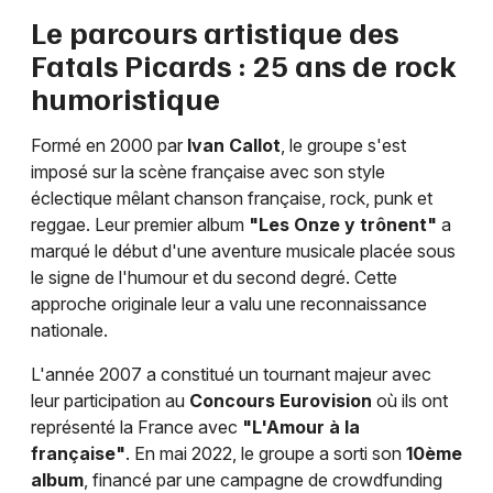
Le parcours artistique des
Fatals Picards : 25 ans de rock
humoristique
Formé en 2000 par
Ivan Callot
, le groupe s'est
imposé sur la scène française avec son style
éclectique mêlant chanson française, rock, punk et
reggae. Leur premier album
"Les Onze y trônent"
a
marqué le début d'une aventure musicale placée sous
le signe de l'humour et du second degré. Cette
approche originale leur a valu une reconnaissance
nationale.
L'année 2007 a constitué un tournant majeur avec
leur participation au
Concours Eurovision
où ils ont
représenté la France avec
"L'Amour à la
française"
. En mai 2022, le groupe a sorti son
10ème
album
, financé par une campagne de crowdfunding