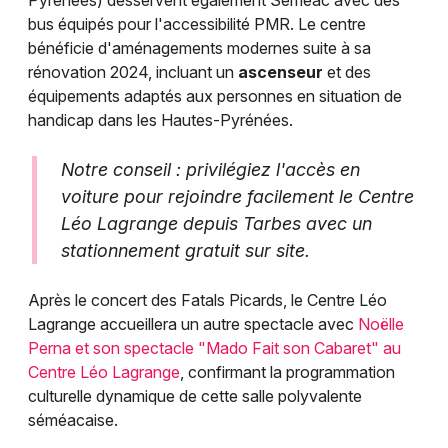
Pyrénées) desservent également Séméac avec des
bus équipés pour l'accessibilité PMR. Le centre
bénéficie d'aménagements modernes suite à sa
rénovation 2024, incluant un
ascenseur
et des
équipements adaptés aux personnes en situation de
handicap dans les Hautes-Pyrénées.
Notre conseil : privilégiez l'accès en
voiture pour rejoindre facilement le Centre
Léo Lagrange depuis Tarbes avec un
stationnement gratuit sur site.
Après le concert des Fatals Picards, le Centre Léo
Lagrange accueillera un autre spectacle avec
Noëlle
Perna et son spectacle "Mado Fait son Cabaret" au
Centre Léo Lagrange
, confirmant la programmation
culturelle dynamique de cette salle polyvalente
séméacaise.