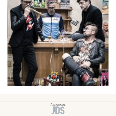
Choisir mes départements
65 - Hautes-Pyrénées
Mon email
Je m'abonne