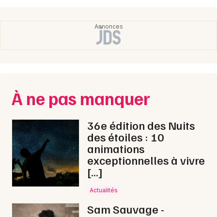
À ne pas manquer
36e édition des Nuits
des étoiles : 10
animations
exceptionnelles à vivre
[…]
Actualités
Sam Sauvage -