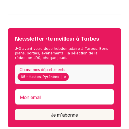
Newsletter : le meilleur à Tarbes
J-3 avant votre dose hebdomadaire à Tarbes. Bons
plans, sorties, événements : la sélection de la
rédaction JDS, chaque jeudi.
Choisir mes départements
65 - Hautes-Pyrénées
Mon email
Je m'abonne