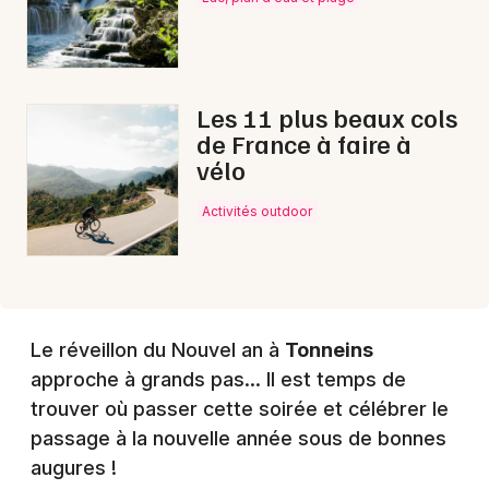
Choisir mes départements
47 - Lot-et-Garonne
Les 11 plus beaux cols
de France à faire à
Mon email
vélo
Activités outdoor
Je m'abonne
Le réveillon du Nouvel an à
Tonneins
approche à grands pas... Il est temps de
trouver où passer cette soirée et célébrer le
passage à la nouvelle année sous de bonnes
augures !