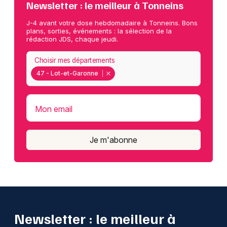
Newsletter : le meilleur à Tonneins
J-4 avant votre dose hebdomadaire à Tonneins. Bons
plans, sorties, événements : la sélection de la
rédaction JDS, chaque jeudi.
Choisir mes départements
47 - Lot-et-Garonne
Mon email
Je m'abonne
Newsletter : le meilleur à