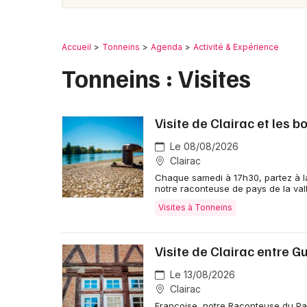
Accueil
Tonneins
Agenda
Activité & Expérience
Tonneins : Visites
Visite de Clairac et les b
Le 08/08/2026
Clairac
Chaque samedi à 17h30, partez à la
notre raconteuse de pays de la val
Visites à Tonneins
Visite de Clairac entre 
Le 13/08/2026
Clairac
Françoise, notre Raconteuse du Pays