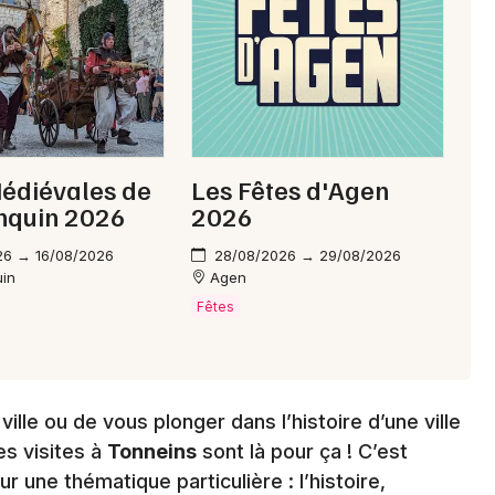
édiévales de
Les Fêtes d'Agen
nquin 2026
2026
26 → 16/08/2026
28/08/2026 → 29/08/2026
uin
Agen
Fêtes
ille ou de vous plonger dans l’histoire d’une ville
es visites à
Tonneins
sont là pour ça ! C’est
 une thématique particulière : l’histoire,