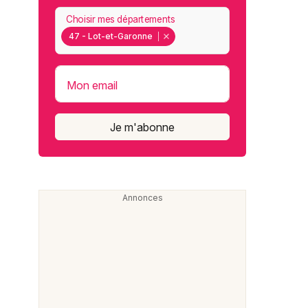
Choisir mes départements
47 - Lot-et-Garonne
Mon email
Je m'abonne