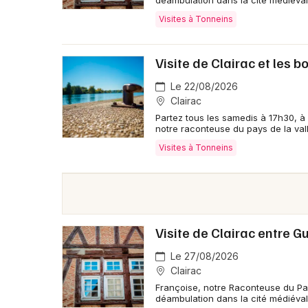
déambulation dans la cité médiéval
Visites à Tonneins
Visite de Clairac et les b
Le 22/08/2026
Clairac
Partez tous les samedis à 17h30, à 
notre raconteuse du pays de la val
Visites à Tonneins
Visite de Clairac entre 
Le 27/08/2026
Clairac
Françoise, notre Raconteuse du Pay
déambulation dans la cité médiéval