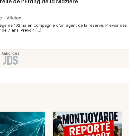
relle de l'Étang de la Mazière
 - Villeton
égé de 102 ha en compagnie d'un agent de la réserve. Prévoir des
r de 7 ans. Prévoir […]