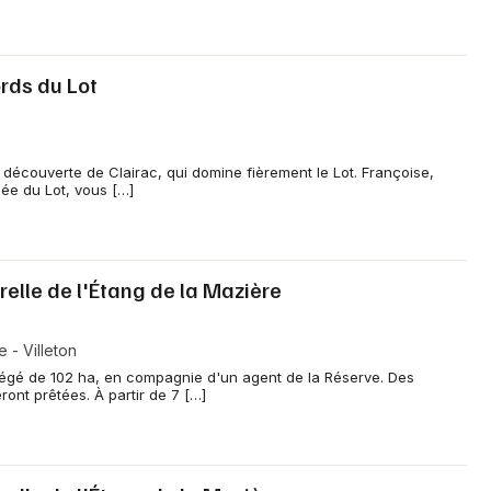
ords du Lot
découverte de Clairac, qui domine fièrement le Lot. Françoise,
lée du Lot, vous […]
relle de l'Étang de la Mazière
 - Villeton
égé de 102 ha, en compagnie d'un agent de la Réserve. Des
ont prêtées. À partir de 7 […]