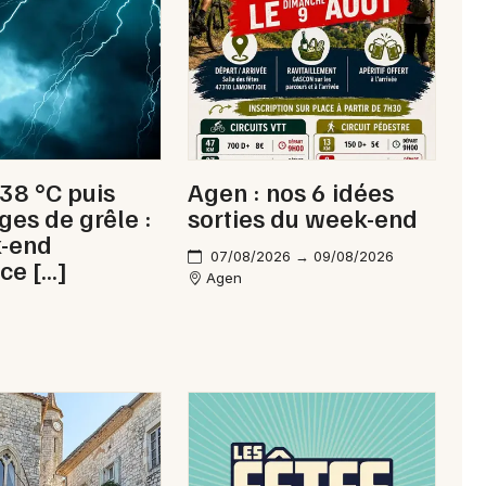
 38 °C puis
Agen : nos 6 idées
ges de grêle :
sorties du week-end
k-end
07/08/2026 → 09/08/2026
ce […]
Agen