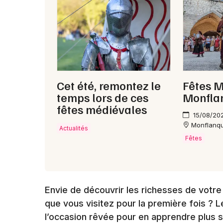
Cet été, remontez le
Fêtes M
temps lors de ces
Monfla
fêtes médiévales
15/08/20
Monflanq
Actualités
Fêtes
Envie de découvrir les richesses de votre v
que vous visitez pour la première fois ? L
l’occasion rêvée pour en apprendre plus sur