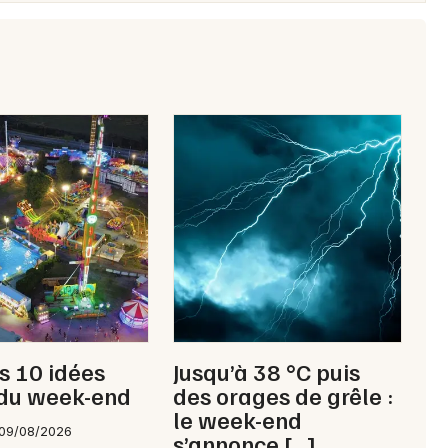
os 10 idées
Jusqu’à 38 °C puis
 du week-end
des orages de grêle :
le week-end
 09/08/2026
s’annonce […]