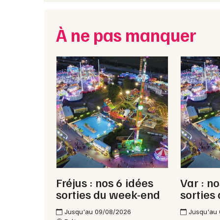
À ne pas manquer
Fréjus : nos 6 idées
Var : n
sorties du week-end
sorties
Jusqu'au 09/08/2026
Jusqu'au