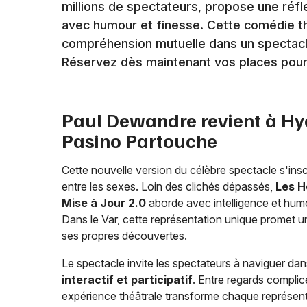
millions de spectateurs, propose une ré
avec humour et finesse. Cette comédie th
compréhension mutuelle dans un spectacle 
Réservez dès maintenant vos places pour 
Paul Dewandre revient à Hy
Pasino Partouche
Cette nouvelle version du célèbre spectacle s'insc
entre les sexes. Loin des clichés dépassés,
Les H
Mise à Jour 2.0
aborde avec intelligence et hu
Dans le Var, cette représentation unique promet un
ses propres découvertes.
Le spectacle invite les spectateurs à naviguer dan
interactif et participatif
. Entre regards complic
expérience théâtrale transforme chaque représen