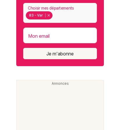
Choisir mes départements
83 - Var
Mon email
Je m'abonne