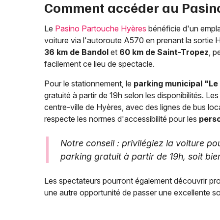
Comment accéder au Pasino
Le
Pasino Partouche Hyères
bénéficie d'un emplac
voiture via l'autoroute A570 en prenant la sortie 
36 km de Bandol
et
60 km de Saint-Tropez
, p
facilement ce lieu de spectacle.
Pour le stationnement, le
parking municipal "Le
gratuité à partir de 19h selon les disponibilités.
centre-ville de Hyères, avec des lignes de bus loca
respecte les normes d'accessibilité pour les
perso
Notre conseil : privilégiez la voiture 
parking gratuit à partir de 19h, soit bi
Les spectateurs pourront également découvrir p
une autre opportunité de passer une excellente so