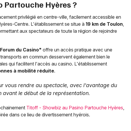
 Partouche Hyères ?
ement privilégié en centre-ville, facilement accessible en
Hyères-Centre. L'établissement se situe à
19 km de Toulon
,
ermettant aux spectateurs de toute la région de rejoindre
 Forum du Casino"
offre un accès pratique avec une
 Les transports en commun desservent également bien le
les qui facilitent l'accès au casino. L'établissement
nnes à mobilité réduite
.
pour vous rendre au spectacle, avec l'avantage du
en avant le début de la représentation.
rochainement
Titoff - Showbiz au Pasino Partouche Hyères
,
irée dans ce lieu de divertissement hyérois.