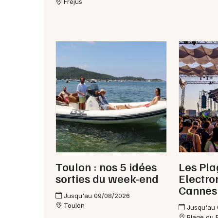
Fréjus
Toulon : nos 5 idées
Les Pla
sorties du week-end
Electro
Cannes
Jusqu'au 09/08/2026
Toulon
Jusqu'au
Plage du P