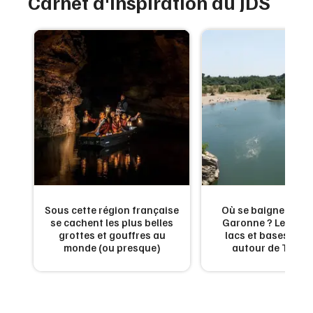
Carnet d'inspiration du JDS
Sous cette région française
Où se baigner en H
se cachent les plus belles
Garonne ? Les meil
grottes et gouffres au
lacs et bases de lo
monde (ou presque)
autour de Toulo