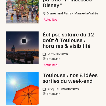
Disney"
Choisir mes départements
Disneyland Paris - Marne-la-Vallée
31 - Haute-Garonne
Actualités
Éclipse solaire du 12
Mon email
août à Toulouse :
horaires & visibilité
Je m'abonne
Le 12/08/2026
Toulouse
Actualités
Toulouse : nos 8 idées
sorties du week-end
Jusqu'au 09/08/2026
Toulouse