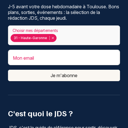
J-5 avant votre dose hebdomadaire à Toulouse. Bons
plans, sorties, événements : la sélection de la
rédaction JDS, chaque jeudi.
Choisir mes départements
31 - Haute-Garonne
Mon email
Je m'abonne
C'est quoi le JDS ?
JDS, c'est le guide de référence pour sortir, découvrir