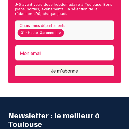
J-5 avant votre dose hebdomadaire à Toulouse. Bons
plans, sorties, événements : la sélection de la
rédaction JDS, chaque jeudi.
Choisir mes départements
31 - Haute-Garonne
Mon email
Je m'abonne
Newsletter : le meilleur à
Toulouse