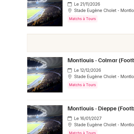
Le 21/11/2026
Stade Eugène Cholet - Montlou
Matchs à Tours
Montlouis - Colmar (Footb
Le 12/12/2026
Stade Eugène Cholet - Montlou
Matchs à Tours
Montlouis - Dieppe (Footb
Le 16/01/2027
Stade Eugène Cholet - Montlou
Matchs à Tours