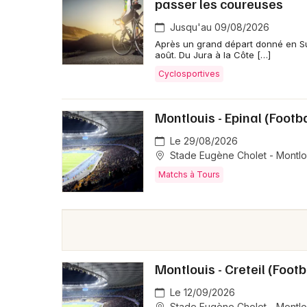
passer les coureuses
Jusqu'au 09/08/2026
Après un grand départ donné en Su
août. Du Jura à la Côte […]
Cyclosportives
Montlouis - Epinal (Footba
Le 29/08/2026
Stade Eugène Cholet - Montlou
Matchs à Tours
Montlouis - Creteil (Footb
Le 12/09/2026
Stade Eugène Cholet - Montlou