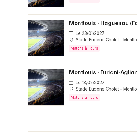
Montlouis - Haguenau (Fo
Le 23/01/2027
Stade Eugène Cholet - Montlou
Matchs à Tours
Montlouis - Furiani-Aglian
Le 13/02/2027
Stade Eugène Cholet - Montlou
Matchs à Tours