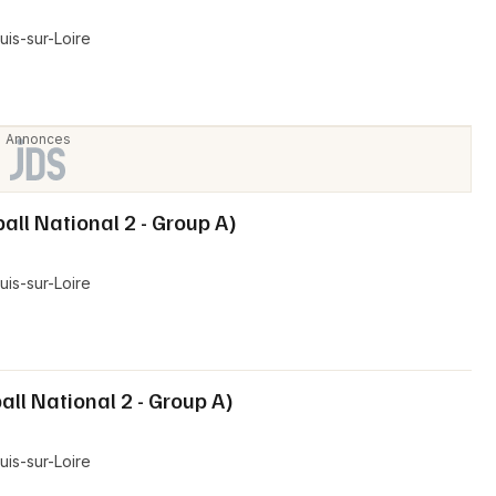
is-sur-Loire
all National 2 - Group A)
is-sur-Loire
all National 2 - Group A)
is-sur-Loire