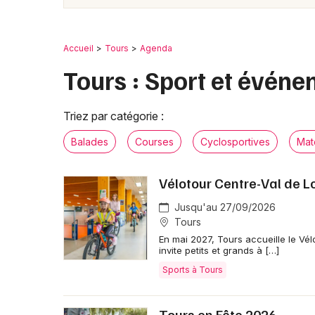
Accueil
Tours
Agenda
Tours : Sport et événe
Triez par catégorie :
Balades
Courses
Cyclosportives
Mat
Vélotour Centre-Val de L
Jusqu'au 27/09/2026
Tours
En mai 2027, Tours accueille le Vél
invite petits et grands à […]
Sports à Tours
Tours en Fête 2026