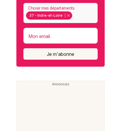
Choisir mes départements
37 - Indre-et-Loire
Mon email
Je m'abonne