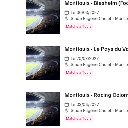
Montlouis - Biesheim (Foo
Le 06/03/2027
Stade Eugène Cholet - Montlou
Matchs à Tours
Montlouis - Le Pays du Va
Le 20/03/2027
Stade Eugène Cholet - Montlou
Matchs à Tours
Montlouis - Racing Colom
Le 03/04/2027
Stade Eugène Cholet - Montlou
Matchs à Tours